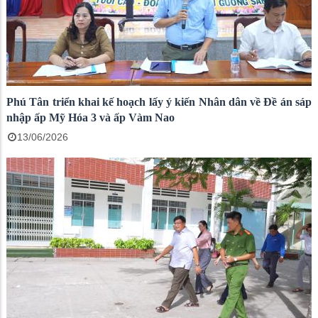
Phú Tân triển khai kế hoạch lấy ý kiến Nhân dân về Đề án sáp
nhập ấp Mỹ Hóa 3 và ấp Vàm Nao
13/06/2026