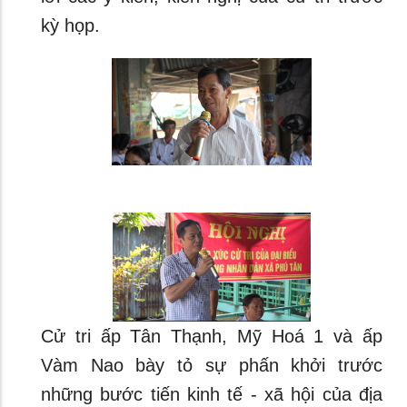
kỳ họp.
Cử tri ấp Tân Thạnh, Mỹ Hoá 1 và ấp
Vàm Nao bày tỏ sự phấn khởi trước
những bước tiến kinh tế - xã hội của địa