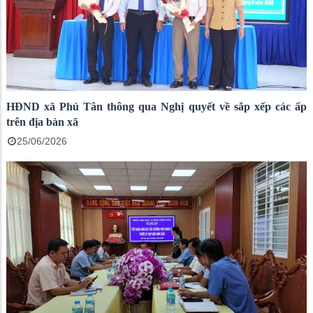
HĐND xã Phú Tân thông qua Nghị quyết về sắp xếp các ấp
trên địa bàn xã
25/06/2026