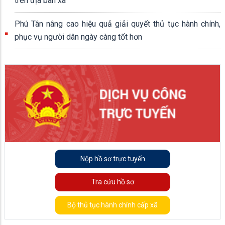
trên địa bàn xã
Phú Tân nâng cao hiệu quả giải quyết thủ tục hành chính,
phục vụ người dân ngày càng tốt hơn
Nộp hồ sơ trực tuyến
Tra cứu hồ sơ
Bộ thủ tục hành chính cấp xã