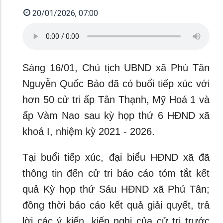
20/01/2026, 07:00
Sáng 16/01, Chủ tịch UBND xã Phú Tân
Nguyễn Quốc Bảo đã có buổi tiếp xúc với
hơn 50 cử tri ấp Tân Thạnh, Mỹ Hoá 1 và
ấp Vàm Nao sau kỳ họp thứ 6 HĐND xã
khoá I, nhiệm kỳ 2021 - 2026.
Tại buổi tiếp xúc, đại biểu HĐND xã đã
thông tin đến cử tri báo cáo tóm tắt kết
quả Kỳ họp thứ Sáu HĐND xã Phú Tân;
đồng thời báo cáo kết quả giải quyết, trả
lời các ý kiến, kiến nghị của cử tri trước