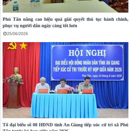
Phú Tân nâng cao hiệu quả giải quyết thủ tục hành chính,
phục vụ người dân ngày càng tốt hơn
25/06/2026
Tổ đại biểu số 08 HĐND tỉnh An Giang tiếp xúc cử tri xã Phú