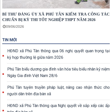
BÍ THƯ ĐẢNG ỦY XÃ PHÚ TÂN KIỂM TRA CÔNG TÁC
CHUẨN BỊ KỲ THI TỐT NGHIỆP THPT NĂM 2026
09/06/2026
TIN MỚI
HĐND xã Phú Tân thông qua 06 nghị quyết quan trọng tại
kỳ họp thường lệ giữa năm 2026
Phú Tân biểu dương gia đình văn hóa tiêu biểu nhân kỷ niệm
Ngày Gia đình Việt Nam 28/6
Phú Tân tuyên truyền pháp luật, nâng cao nhận thức cho
người dân trên địa bàn xã
HĐND xã Phú Tân thông qua Nghị quyết về sắp xếp các ấp