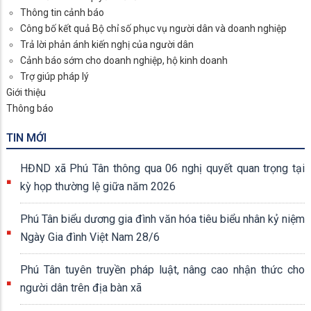
Thông tin cảnh báo
Công bố kết quả Bộ chỉ số phục vụ người dân và doanh nghiệp
Trả lời phản ánh kiến nghị của người dân
Cảnh báo sớm cho doanh nghiệp, hộ kinh doanh
Trợ giúp pháp lý
Giới thiệu
Thông báo
TIN MỚI
HĐND xã Phú Tân thông qua 06 nghị quyết quan trọng tại
kỳ họp thường lệ giữa năm 2026
Phú Tân biểu dương gia đình văn hóa tiêu biểu nhân kỷ niệm
Ngày Gia đình Việt Nam 28/6
Phú Tân tuyên truyền pháp luật, nâng cao nhận thức cho
người dân trên địa bàn xã