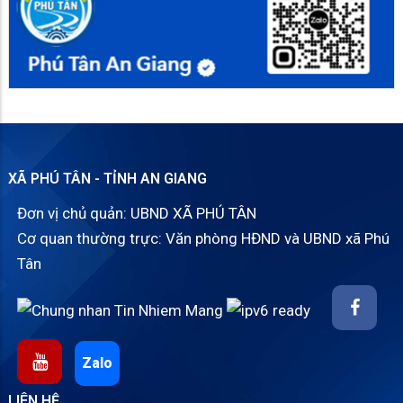
XÃ PHÚ TÂN - TỈNH AN GIANG
Đơn vị chủ quản: UBND XÃ PHÚ TÂN
Cơ quan thường trực: Văn phòng HĐND và UBND xã Phú
Tân
Zalo
LIÊN HỆ