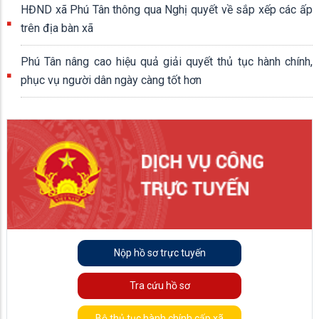
HĐND xã Phú Tân thông qua Nghị quyết về sắp xếp các ấp
trên địa bàn xã
Phú Tân nâng cao hiệu quả giải quyết thủ tục hành chính,
phục vụ người dân ngày càng tốt hơn
Nộp hồ sơ trực tuyến
Tra cứu hồ sơ
Bộ thủ tục hành chính cấp xã