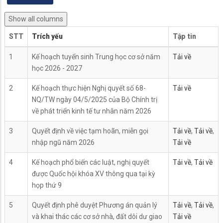
Show all columns
STT
Trích yếu
Tập tin
1
Kế hoạch tuyển sinh Trung học cơ sở năm
Tải về
học 2026 - 2027
2
Kế hoạch thực hiện Nghị quyết số 68-
Tải về
NQ/TW ngày 04/5/2025 của Bộ Chính trị
về phát triển kinh tế tư nhân năm 2026
3
Quyết định về việc tạm hoãn, miễn gọi
Tải về
,
Tải về
,
nhập ngũ năm 2026
Tải về
4
Kế hoạch phổ biến các luật, nghị quyết
Tải về
,
Tải về
được Quốc hội khóa XV thông qua tại kỳ
họp thứ 9
5
Quyết định phê duyệt Phương án quản lý
Tải về
,
Tải về
,
và khai thác các cơ sở nhà, đất dôi dư giao
Tải về