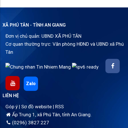
XÃ PHÚ TÂN - TỈNH AN GIANG
Đơn vị chủ quản: UBND XÃ PHÚ TÂN
Cơ quan thường trực: Văn phòng HĐND và UBND xã Phú
Tân
Zalo
LIÊN HỆ
Góp ý
|
Sơ đồ website
|
RSS
Ấp Trung 1, xã Phú Tân, tỉnh An Giang.
(0296) 3827.227