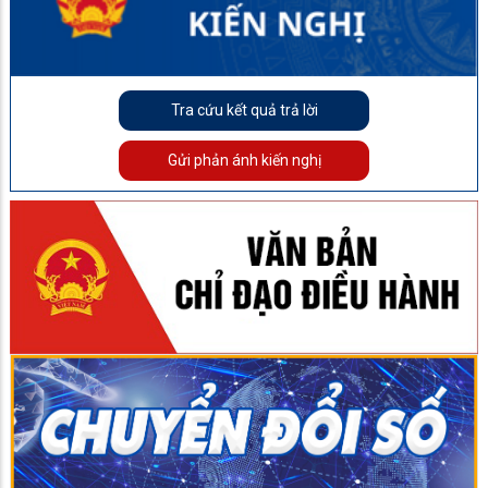
Tra cứu kết quả trả lời
Gửi phản ánh kiến nghị