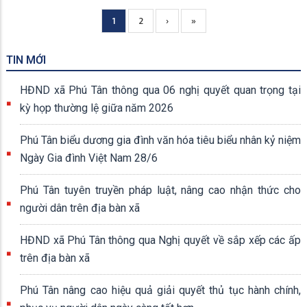
Current
1
Page
2
Next
›
Trang
»
Pagination
page
page
cuối
TIN MỚI
HĐND xã Phú Tân thông qua 06 nghị quyết quan trọng tại
kỳ họp thường lệ giữa năm 2026
Phú Tân biểu dương gia đình văn hóa tiêu biểu nhân kỷ niệm
Ngày Gia đình Việt Nam 28/6
Phú Tân tuyên truyền pháp luật, nâng cao nhận thức cho
người dân trên địa bàn xã
HĐND xã Phú Tân thông qua Nghị quyết về sắp xếp các ấp
trên địa bàn xã
Phú Tân nâng cao hiệu quả giải quyết thủ tục hành chính,