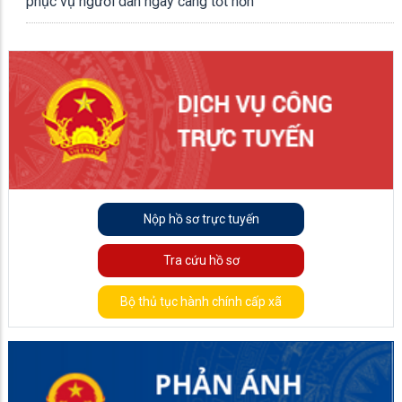
phục vụ người dân ngày càng tốt hơn
Nộp hồ sơ trực tuyến
Tra cứu hồ sơ
Bộ thủ tục hành chính cấp xã