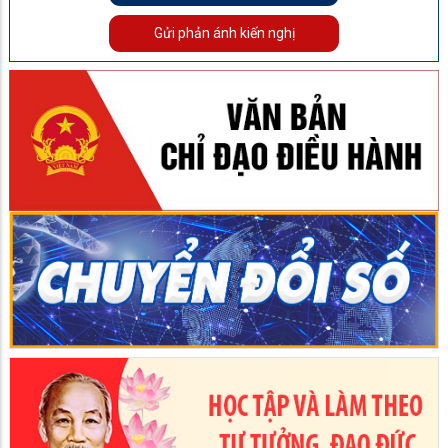
Gửi phản ánh kiến nghị