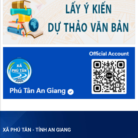
XÃ PHÚ TÂN - TỈNH AN GIANG