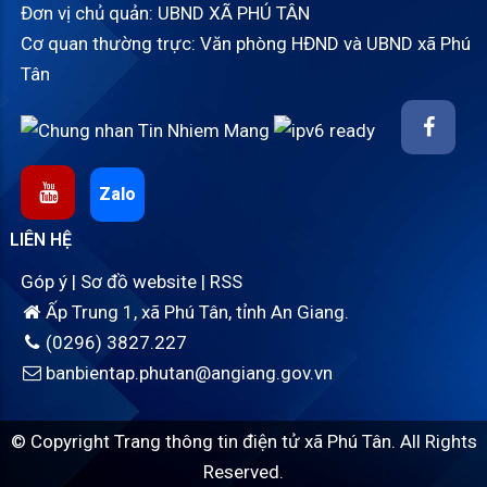
Đơn vị chủ quản: UBND XÃ PHÚ TÂN
Cơ quan thường trực: Văn phòng HĐND và UBND xã Phú
Tân
Zalo
LIÊN HỆ
Góp ý
|
Sơ đồ website
|
RSS
Ấp Trung 1, xã Phú Tân, tỉnh An Giang.
(0296) 3827.227
banbientap.phutan@angiang.gov.vn
© Copyright Trang thông tin điện tử xã Phú Tân. All Rights
Reserved.