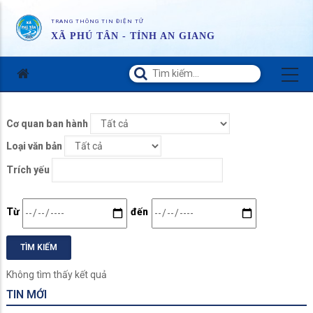
TRANG THÔNG TIN ĐIỆN TỬ
XÃ PHÚ TÂN - TỈNH AN GIANG
Cơ quan ban hành
Loại văn bản
Trích yếu
Date
Date
Từ
đến
Không tìm thấy kết quả
TIN MỚI