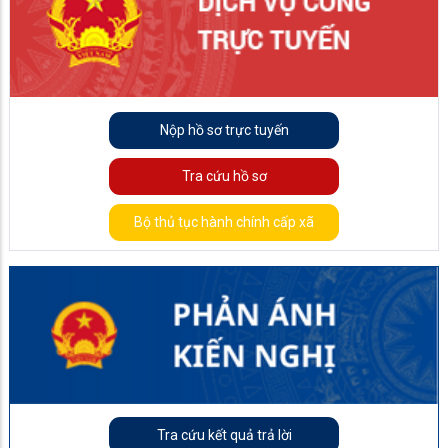
Nộp hồ sơ trực tuyến
Tra cứu hồ sơ
Bộ thủ tục hành chính cấp xã
Tra cứu kết quả trả lời