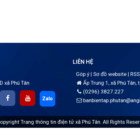
LIÊN HỆ
Góp ý
|
Sơ đồ website
|
RSS
D xã Phú Tân
Ấp Trung 1, xã Phú Tân, 
(0296) 3827.227
Zalo
banbientap.phutan@angi
opyright Trang thông tin điện tử xã Phú Tân. All Rights Reser