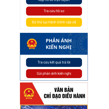
Tra cứu hồ sơ
Bộ thủ tục hành chính cấp xã
Tra cứu kết quả trả lời
Gửi phản ánh kiến nghị