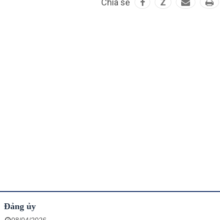
Chia sẻ
Z
Đảng ủy