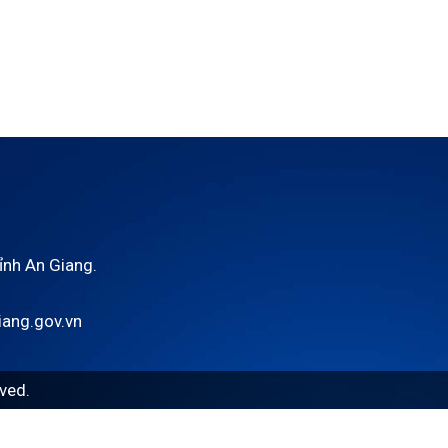
tỉnh An Giang.
ang.gov.vn
ved.