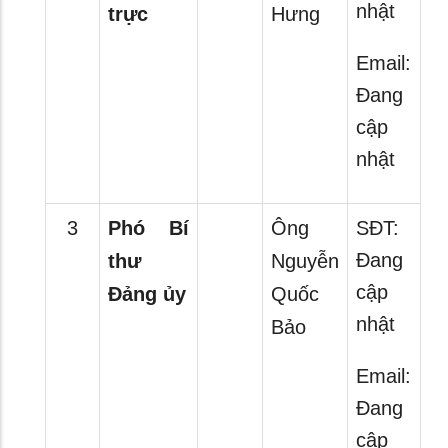
nhật
trực
Hưng
Email:
Đang
cập
nhật
3
Phó Bí
Ông
SĐT:
Đang
thư
Nguyễn
cập
Đảng ủy
Quốc
nhật
Bảo
Email:
Đang
cập