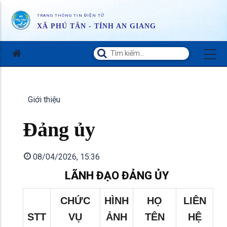
TRANG THÔNG TIN ĐIỆN TỬ
XÃ PHÚ TÂN - TỈNH AN GIANG
Giới thiệu
Đảng ủy
08/04/2026, 15:36
LÃNH ĐẠO ĐẢNG ỦY
CHỨC
HÌNH
HỌ
LIÊN
STT
VỤ
ẢNH
TÊN
HỆ