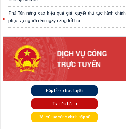
Phú Tân nâng cao hiệu quả giải quyết thủ tục hành chính,
phục vụ người dân ngày càng tốt hơn
Nộp hồ sơ trực tuyến
Tra cứu hồ sơ
Bộ thủ tục hành chính cấp xã