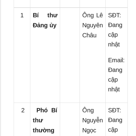
1
Bí thư
Ông Lê
SĐT:
Đang
Đảng ủy
Nguyên
cập
Châu
nhật
Email:
Đang
cập
nhật
2
Phó Bí
Ông
SĐT:
Đang
thư
Nguyễn
cập
thường
Ngọc