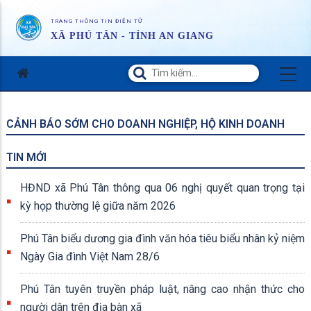
TRANG THÔNG TIN ĐIỆN TỬ
XÃ PHÚ TÂN - TỈNH AN GIANG
CẢNH BÁO SỚM CHO DOANH NGHIỆP, HỘ KINH DOANH
TIN MỚI
HĐND xã Phú Tân thông qua 06 nghị quyết quan trọng tại
kỳ họp thường lệ giữa năm 2026
Phú Tân biểu dương gia đình văn hóa tiêu biểu nhân kỷ niệm
Ngày Gia đình Việt Nam 28/6
Phú Tân tuyên truyền pháp luật, nâng cao nhận thức cho
người dân trên địa bàn xã