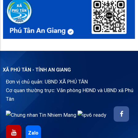
XÃ PHÚ TÂN - TỈNH AN GIANG
Đơn vị chủ quản: UBND XÃ PHÚ TÂN
Cơ quan thường trực: Văn phòng HĐND và UBND xã Phú
Tân
Zalo