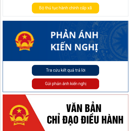
Bộ thủ tục hành chính cấp xã
Tra cứu kết quả trả lời
Gửi phản ánh kiến nghị