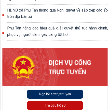
HĐND xã Phú Tân thông qua Nghị quyết về sắp xếp các ấp
trên địa bàn xã
Phú Tân nâng cao hiệu quả giải quyết thủ tục hành chính,
phục vụ người dân ngày càng tốt hơn
Nộp hồ sơ trực tuyến
Tra cứu hồ sơ