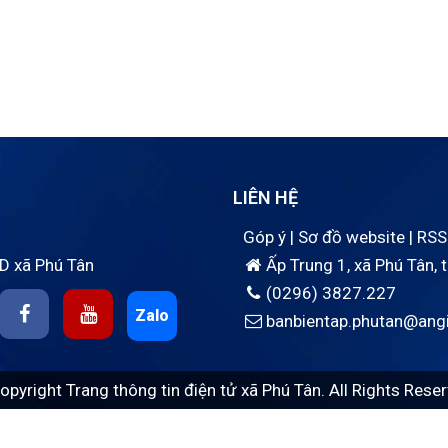
LIÊN HỆ
Góp ý
|
Sơ đồ website
|
RSS
D xã Phú Tân
Ấp Trung 1, xã Phú Tân, 
(0296) 3827.227
Zalo
banbientap.phutan@angi
opyright Trang thông tin điện tử xã Phú Tân. All Rights Reser