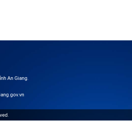
tỉnh An Giang.
ang.gov.vn
ved.