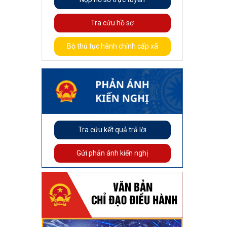
Tra cứu hồ sơ
Bộ thủ tục hành chính cấp xã
Tra cứu kết quả trả lời
Gửi phản ánh kiến nghị