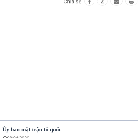
Chia sẻ
Z
Ủy ban mặt trận tổ quốc