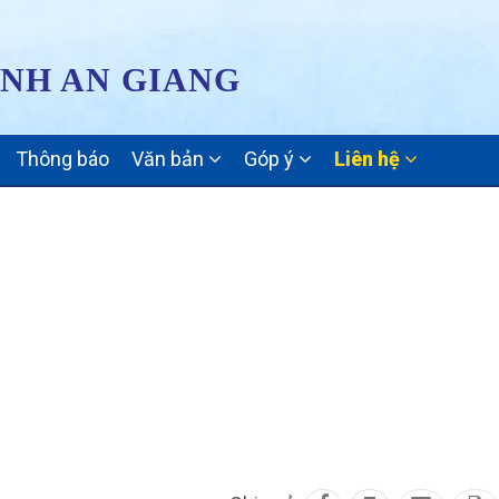
ỈNH AN GIANG
Thông báo
Văn bản
Góp ý
Liên hệ