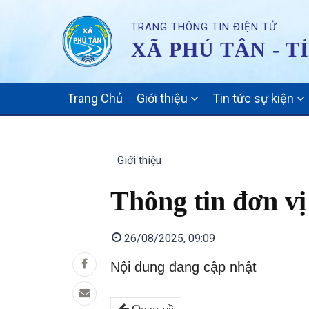
TRANG THÔNG TIN ĐIỆN TỬ
XÃ PHÚ TÂN - T
MAIN
Trang Chủ
Giới thiệu
Tin tức sự kiện
NAVIGATION
Giới thiệu
Thông tin đơn vị
26/08/2025, 09:09
Nội dung đang cập nhật