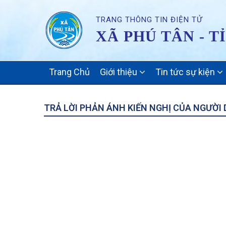
TRANG THÔNG TIN ĐIỆN TỬ
XÃ PHÚ TÂN - T
MAIN
Trang Chủ
Giới thiệu
Tin tức sự kiện
NAVIGATION
TRẢ LỜI PHẢN ÁNH KIẾN NGHỊ CỦA NGƯỜI