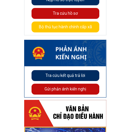
Tra cứu hồ sơ
Bộ thủ tục hành chính cấp xã
Tra cứu kết quả trả lời
Gửi phản ánh kiến nghị