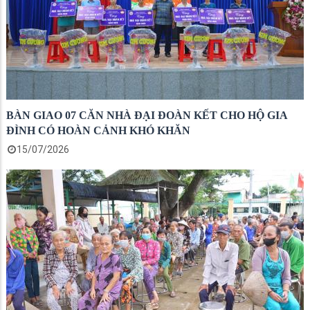
BÀN GIAO 07 CĂN NHÀ ĐẠI ĐOÀN KẾT CHO HỘ GIA
ĐÌNH CÓ HOÀN CẢNH KHÓ KHĂN
15/07/2026