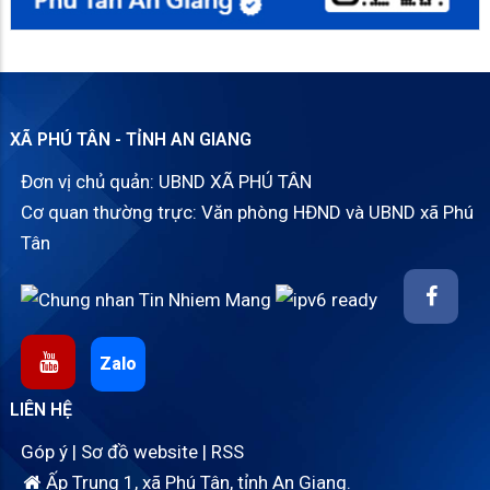
XÃ PHÚ TÂN - TỈNH AN GIANG
Đơn vị chủ quản: UBND XÃ PHÚ TÂN
Cơ quan thường trực: Văn phòng HĐND và UBND xã Phú
Tân
Zalo
LIÊN HỆ
Góp ý
|
Sơ đồ website
|
RSS
Ấp Trung 1, xã Phú Tân, tỉnh An Giang.