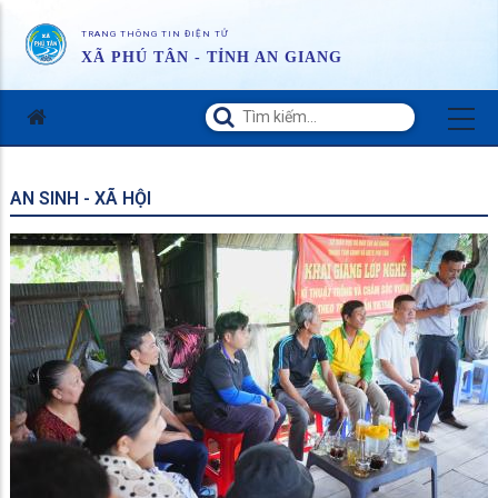
TRANG THÔNG TIN ĐIỆN TỬ
XÃ PHÚ TÂN - TỈNH AN GIANG
AN SINH - XÃ HỘI