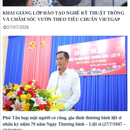
KHAI GIẢNG LỚP ĐÀO TẠO NGHỀ KỸ THUẬT TRỒNG
VÀ CHĂM SÓC VƯỜN THEO TIÊU CHUẨN VIETGAP
27/07/2026
Phú Tân họp mặt người có công, gia đình thương binh liệt sĩ
nhân kỷ niệm 79 năm Ngày Thương binh – Liệt sĩ (27/7/1947 –