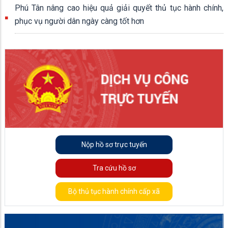
Phú Tân nâng cao hiệu quả giải quyết thủ tục hành chính,
phục vụ người dân ngày càng tốt hơn
Nộp hồ sơ trực tuyến
Tra cứu hồ sơ
Bộ thủ tục hành chính cấp xã