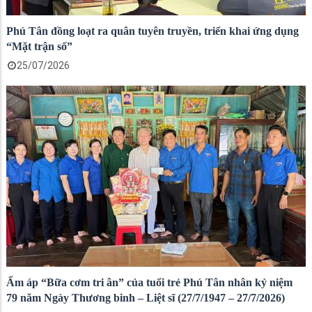
Phú Tân đồng loạt ra quân tuyên truyền, triển khai ứng dụng
“Mặt trận số”
25/07/2026
Ấm áp “Bữa cơm tri ân” của tuổi trẻ Phú Tân nhân kỷ niệm
79 năm Ngày Thương binh – Liệt sĩ (27/7/1947 – 27/7/2026)