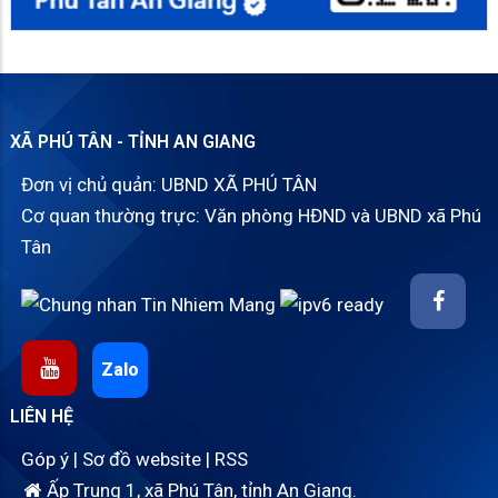
XÃ PHÚ TÂN - TỈNH AN GIANG
Đơn vị chủ quản: UBND XÃ PHÚ TÂN
Cơ quan thường trực: Văn phòng HĐND và UBND xã Phú
Tân
Zalo
LIÊN HỆ
Góp ý
|
Sơ đồ website
|
RSS
Ấp Trung 1, xã Phú Tân, tỉnh An Giang.