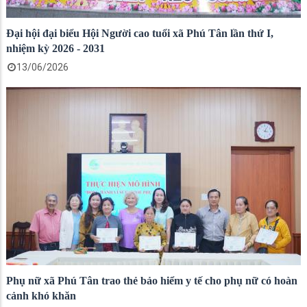
Đại hội đại biểu Hội Người cao tuổi xã Phú Tân lần thứ I,
nhiệm kỳ 2026 - 2031
13/06/2026
Phụ nữ xã Phú Tân trao thẻ bảo hiểm y tế cho phụ nữ có hoàn
cảnh khó khăn