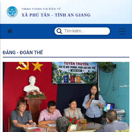
TRANG THÔNG TIN ĐIỆN TỬ
XÃ PHÚ TÂN - TỈNH AN GIANG
ĐẢNG - ĐOÀN THỂ