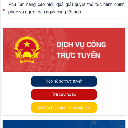
Phú Tân nâng cao hiệu quả giải quyết thủ tục hành chính,
phục vụ người dân ngày càng tốt hơn
Nộp hồ sơ trực tuyến
Tra cứu hồ sơ
Bộ thủ tục hành chính cấp xã