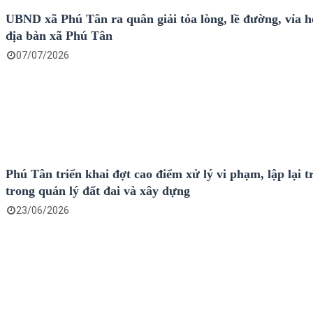
UBND xã Phú Tân ra quân giải tỏa lòng, lề đường, vỉa h
địa bàn xã Phú Tân
07/07/2026
Phú Tân triển khai đợt cao điểm xử lý vi phạm, lập lại t
trong quản lý đất đai và xây dựng
23/06/2026