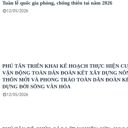
Tuần lễ quốc gia phòng, chống thiên tai năm 2026
12/05/2026
PHÚ TÂN TRIỂN KHAI KẾ HOẠCH THỰC HIỆN C
VẬN ĐỘNG TOÀN DÂN ĐOÀN KẾT XÂY DỰNG NÔ
THÔN MỚI VÀ PHONG TRÀO TOÀN DÂN ĐOÀN K
DỰNG ĐỜI SỐNG VĂN HÓA
12/05/2026