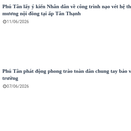
Phú Tân lấy ý kiến Nhân dân về công trình nạo vét hệ t
mương nội đồng tại ấp Tân Thạnh
11/06/2026
Phú Tân phát động phong trào toàn dân chung tay bảo 
trường
07/06/2026