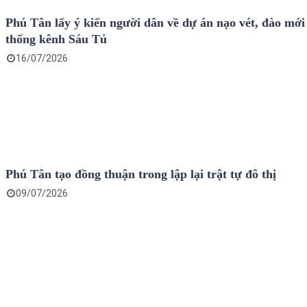
Phú Tân lấy ý kiến người dân về dự án nạo vét, đào mới
thống kênh Sáu Tủ
16/07/2026
Phú Tân tạo đồng thuận trong lập lại trật tự đô thị
09/07/2026