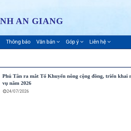
ỈNH AN GIANG
Thông báo
Văn bản
Góp ý
Liên hệ
Phú Tân ra mắt Tổ Khuyến nông cộng đồng, triển khai 
vụ năm 2026
24/07/2026