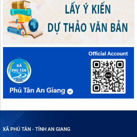
XÃ PHÚ TÂN - TỈNH AN GIANG