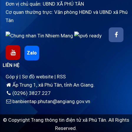
Đơn vị chủ quản: UBND XÃ PHÚ TÂN
Cơ quan thường trực: Văn phòng HĐND và UBND xã Phú
Tân
Zalo
LIÊN HỆ
Góp ý
|
Sơ đồ website
|
RSS
Ấp Trung 1, xã Phú Tân, tỉnh An Giang.
(0296) 3827.227
banbientap.phutan@angiang.gov.vn
© Copyright Trang thông tin điện tử xã Phú Tân. All Rights
Reserved.