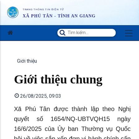
TRANG THÔNG TIN ĐIỆN TỬ
XÃ PHÚ TÂN - TỈNH AN GIANG
Giới thiệu
Giới thiệu chung
26/08/2025, 09:03
Xã Phú Tân được thành lập theo Nghị
quyết số 1654/NQ-UBTVQH15 ngày
16/6/2025 của Ủy ban Thường vụ Quốc
hội về việc sắp xếp đơn vị hành chính cấp