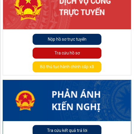
Nộp hồ sơ trực tuyến
Tra cứu hồ sơ
Bộ thủ tục hành chính cấp xã
Tra cứu kết quả trả lời