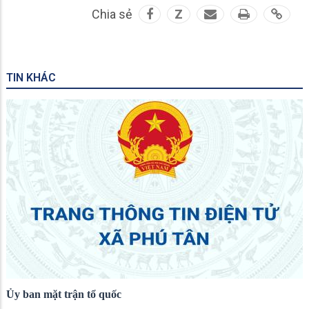
Chia sẻ
Z
TIN KHÁC
Ủy ban mặt trận tổ quốc