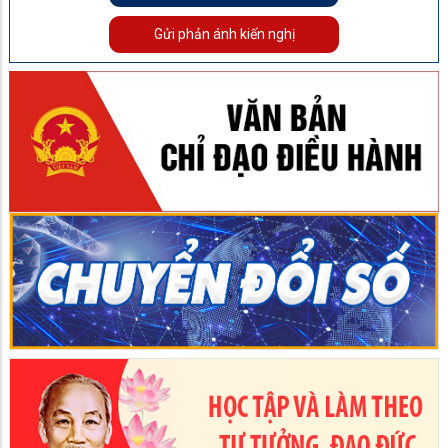
Gửi phản ánh kiến nghị