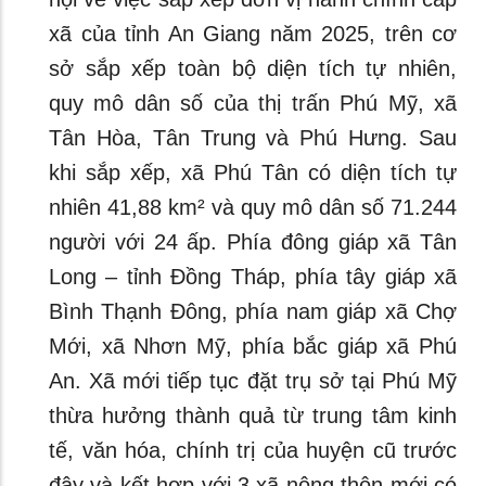
xã của tỉnh An Giang năm 2025, trên cơ
sở sắp xếp toàn bộ diện tích tự nhiên,
quy mô dân số của thị trấn Phú Mỹ, xã
Tân Hòa, Tân Trung và Phú Hưng. Sau
khi sắp xếp, xã Phú Tân có diện tích tự
nhiên 41,88 km² và quy mô dân số 71.244
người với 24 ấp. Phía đông giáp xã Tân
Long – tỉnh Đồng Tháp, phía tây giáp xã
Bình Thạnh Đông, phía nam giáp xã Chợ
Mới, xã Nhơn Mỹ, phía bắc giáp xã Phú
An. Xã mới tiếp tục đặt trụ sở tại Phú Mỹ
thừa hưởng thành quả từ trung tâm kinh
tế, văn hóa, chính trị của huyện cũ trước
đây và kết hợp với 3 xã nông thôn mới có