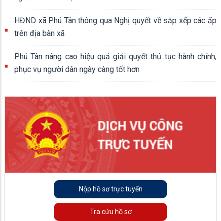
HĐND xã Phú Tân thông qua Nghị quyết về sắp xếp các ấp
trên địa bàn xã
Phú Tân nâng cao hiệu quả giải quyết thủ tục hành chính,
phục vụ người dân ngày càng tốt hơn
Nộp hồ sơ trực tuyến
Tra cứu hồ sơ