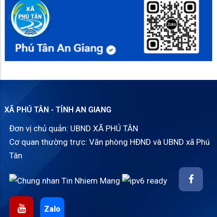
XÃ PHÚ TÂN - TỈNH AN GIANG
Đơn vị chủ quản: UBND XÃ PHÚ TÂN
Cơ quan thường trực: Văn phòng HĐND và UBND xã Phú
Tân
Zalo