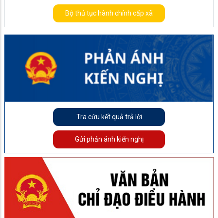
Bộ thủ tục hành chính cấp xã
Tra cứu kết quả trả lời
Gửi phản ánh kiến nghị