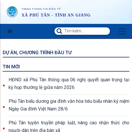
TRANG THÔNG TIN ĐIỆN TỬ
XÃ PHÚ TÂN - TỈNH AN GIANG
DỰ ÁN, CHƯƠNG TRÌNH ĐẦU TƯ
TIN MỚI
HĐND xã Phú Tân thông qua 06 nghị quyết quan trọng tại
kỳ họp thường lệ giữa năm 2026
Phú Tân biểu dương gia đình văn hóa tiêu biểu nhân kỷ niệm
Ngày Gia đình Việt Nam 28/6
Phú Tân tuyên truyền pháp luật, nâng cao nhận thức cho
người dân trên địa bàn xã