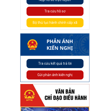
Tra cứu hồ sơ
Bộ thủ tục hành chính cấp xã
Tra cứu kết quả trả lời
Gửi phản ánh kiến nghị