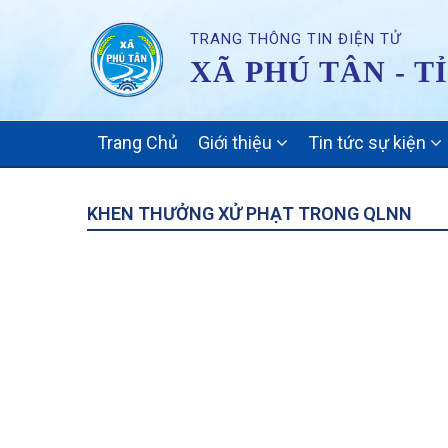
TRANG THÔNG TIN ĐIỆN TỬ
XÃ PHÚ TÂN - T
MAIN
Trang Chủ
Giới thiệu
Tin tức sự kiện
NAVIGATION
KHEN THƯỞNG XỬ PHẠT TRONG QLNN