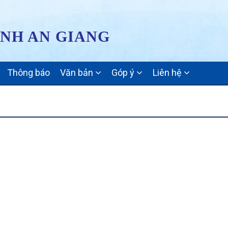
ỈNH AN GIANG
Thông báo
Văn bản
Góp ý
Liên hệ