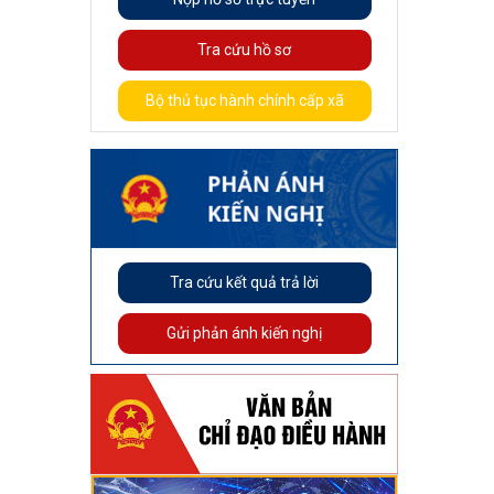
Tra cứu hồ sơ
Bộ thủ tục hành chính cấp xã
Tra cứu kết quả trả lời
Gửi phản ánh kiến nghị