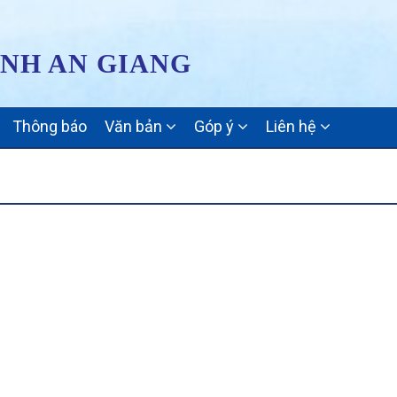
ỈNH AN GIANG
Thông báo
Văn bản
Góp ý
Liên hệ