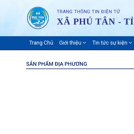
TRANG THÔNG TIN ĐIỆN TỬ
XÃ PHÚ TÂN - T
MAIN
Trang Chủ
Giới thiệu
Tin tức sự kiện
NAVIGATION
SẢN PHẨM ĐỊA PHƯƠNG