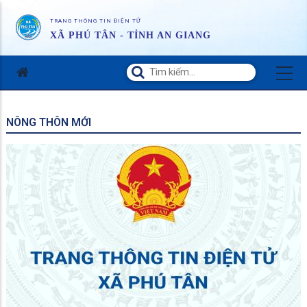
TRANG THÔNG TIN ĐIỆN TỬ
XÃ PHÚ TÂN - TỈNH AN GIANG
NÔNG THÔN MỚI