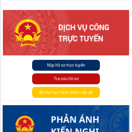
Nộp hồ sơ trực tuyến
Tra cứu hồ sơ
Bộ thủ tục hành chính cấp xã