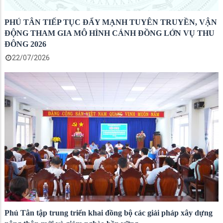
PHÚ TÂN TIẾP TỤC ĐẨY MẠNH TUYÊN TRUYỀN, VẬN
ĐỘNG THAM GIA MÔ HÌNH CÁNH ĐỒNG LỚN VỤ THU
ĐÔNG 2026
22/07/2026
Phú Tân tập trung triển khai đồng bộ các giải pháp xây dựng