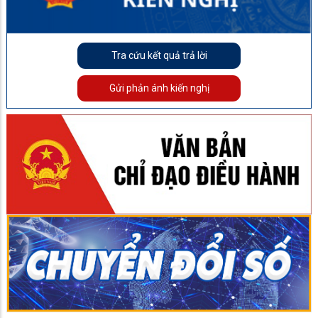
Tra cứu kết quả trả lời
Gửi phản ánh kiến nghị