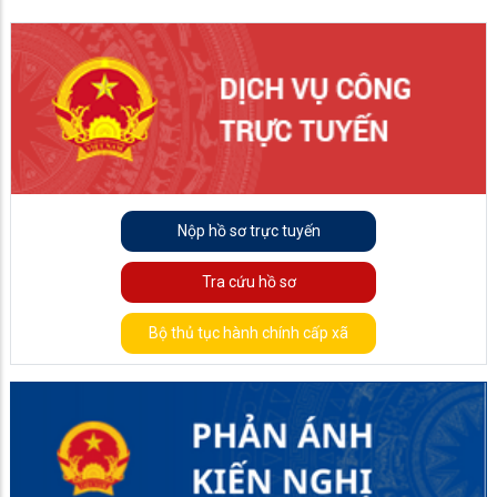
Nộp hồ sơ trực tuyến
Tra cứu hồ sơ
Bộ thủ tục hành chính cấp xã