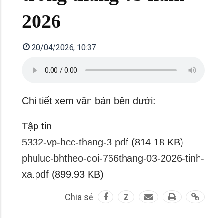
2026
20/04/2026, 10:37
Chi tiết xem văn bản bên dưới:
Tập tin
5332-vp-hcc-thang-3.pdf
(814.18 KB)
phuluc-bhtheo-doi-766thang-03-2026-tinh-
xa.pdf
(899.93 KB)
Chia sẻ
Z