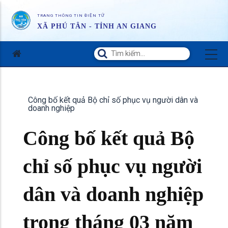
TRANG THÔNG TIN ĐIỆN TỬ
XÃ PHÚ TÂN - TỈNH AN GIANG
Công bố kết quả Bộ chỉ số phục vụ người dân và
doanh nghiệp
Công bố kết quả Bộ
chỉ số phục vụ người
dân và doanh nghiệp
trong tháng 03 năm