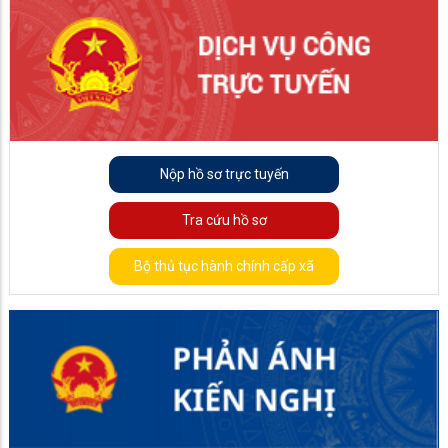
Nộp hồ sơ trực tuyến
Tra cứu hồ sơ
Bộ thủ tục hành chính cấp xã