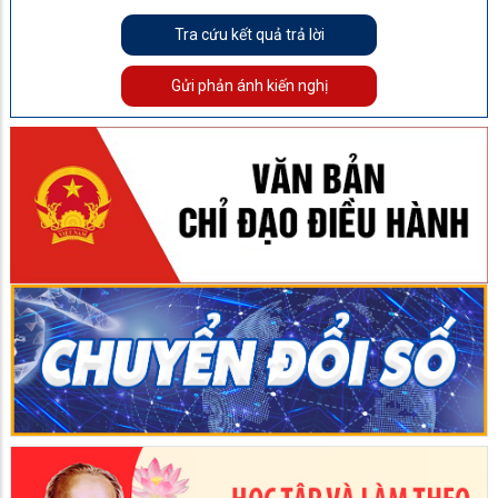
Tra cứu kết quả trả lời
Gửi phản ánh kiến nghị