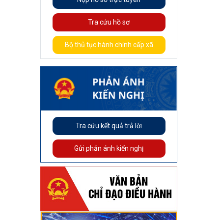
Tra cứu hồ sơ
Bộ thủ tục hành chính cấp xã
Tra cứu kết quả trả lời
Gửi phản ánh kiến nghị