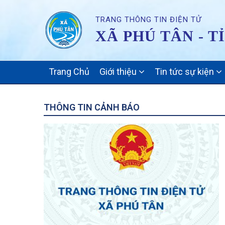
TRANG THÔNG TIN ĐIỆN TỬ
XÃ PHÚ TÂN - T
MAIN
Trang Chủ
Giới thiệu
Tin tức sự kiện
NAVIGATION
THÔNG TIN CẢNH BÁO