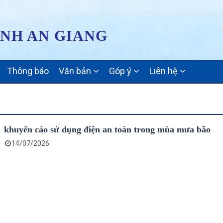
ỈNH AN GIANG
Thông báo
Văn bản
Góp ý
Liên hệ
khuyến cáo sử dụng điện an toàn trong mùa mưa bão
14/07/2026