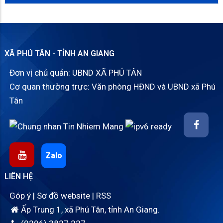
XÃ PHÚ TÂN - TỈNH AN GIANG
Đơn vị chủ quản: UBND XÃ PHÚ TÂN
Cơ quan thường trực: Văn phòng HĐND và UBND xã Phú
Tân
Zalo
LIÊN HỆ
Góp ý
|
Sơ đồ website
|
RSS
Ấp Trung 1, xã Phú Tân, tỉnh An Giang.