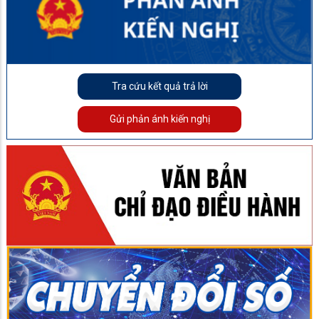
Tra cứu kết quả trả lời
Gửi phản ánh kiến nghị