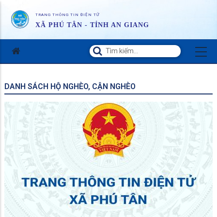
TRANG THÔNG TIN ĐIỆN TỬ
XÃ PHÚ TÂN - TỈNH AN GIANG
DANH SÁCH HỘ NGHÈO, CẬN NGHÈO