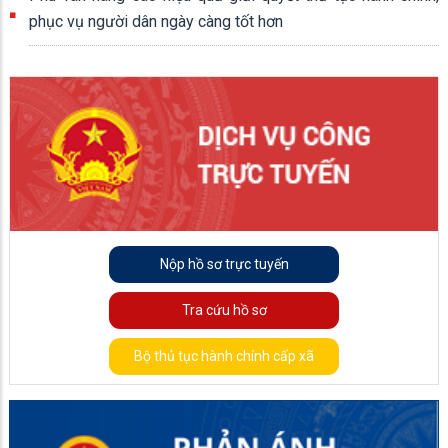
phục vụ người dân ngày càng tốt hơn
Nộp hồ sơ trực tuyến
Tra cứu hồ sơ
Bộ thủ tục hành chính cấp xã