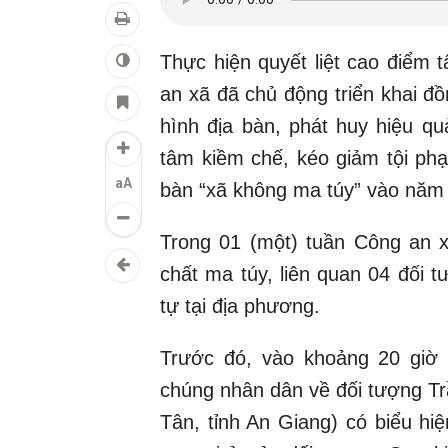
Thực hiện quyết liệt cao điểm 
an xã đã chủ động triển khai đ
hình địa bàn, phát huy hiệu q
tâm kiềm chế, kéo giảm tội ph
aA
bàn “xã không ma túy” vào năm
Trong 01 (một) tuần Công an x
chất ma túy, liên quan 04 đối t
tự tại địa phương.
Trước đó, vào khoảng 20 giờ 
chúng nhân dân về đối tượng T
Tân, tỉnh An Giang) có biểu h