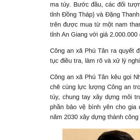
ma túy. Bước đầu, các đối tư
tỉnh Đồng Tháp) và Đặng Thanh
trên được mua từ một nam thanh
tỉnh An Giang với giá 2.000.000
Công an xã Phú Tân ra quyết đị
tục điều tra, làm rõ và xử lý ng
Công an xã Phú Tân kêu gọi Nhâ
chẽ cùng lực lượng Công an tro
túy, chung tay xây dựng môi t
phần bảo vệ bình yên cho gia 
năm 2030 xây dựng thành công ‘