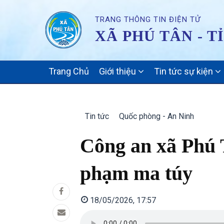
TRANG THÔNG TIN ĐIỆN TỬ
XÃ PHÚ TÂN - T
MAIN
Trang Chủ
Giới thiệu
Tin tức sự kiện
NAVIGATION
Tin tức
Quốc phòng - An Ninh
Công an xã Phú T
phạm ma túy
18/05/2026, 17:57