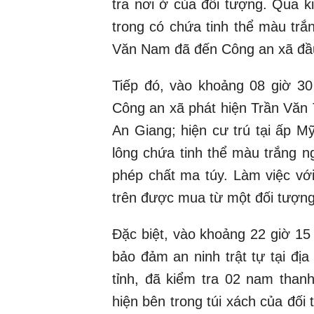
tra nơi ở của đối tượng. Qua k
trong có chứa tinh thể màu trắ
Văn Nam đã đến Công an xã đầu 
Tiếp đó, vào khoảng 08 giờ 30
Công an xã phát hiện Trần Văn 
An Giang; hiện cư trú tại ấp Mỹ
lông chứa tinh thể màu trắng n
phép chất ma túy. Làm việc vớ
trên được mua từ một đối tượng 
Đặc biệt, vào khoảng 22 giờ 15 
bảo đảm an ninh trật tự tại đị
tỉnh, đã kiểm tra 02 nam than
hiện bên trong túi xách của đối 