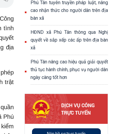
Phú Tân tuyên truyền pháp luật, nâng
cao nhận thức cho người dân trên địa
 Công
bàn xã
 tình
HĐND xã Phú Tân thông qua Nghị
quyết
quyết về sắp xếp các ấp trên địa bàn
g địa
xã
Phú Tân nâng cao hiệu quả giải quyết
thủ tục hành chính, phục vụ người dân
 phép
ngày càng tốt hơn
 trật
 quần
ã Phú
 kiểm
Nộp hồ sơ trực tuyến