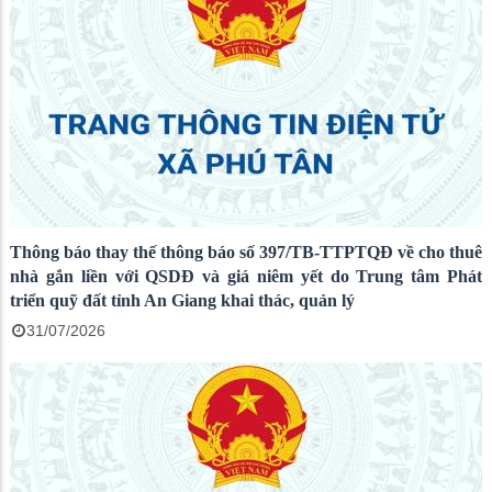
Thông báo thay thế thông báo số 397/TB-TTPTQĐ về cho thuê
nhà gắn liền với QSDĐ và giá niêm yết do Trung tâm Phát
triển quỹ đất tỉnh An Giang khai thác, quản lý
31/07/2026