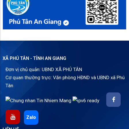
XÃ PHÚ TÂN - TỈNH AN GIANG
Đơn vị chủ quản: UBND XÃ PHÚ TÂN
Cơ quan thường trực: Văn phòng HĐND và UBND xã Phú
Tân
Zalo