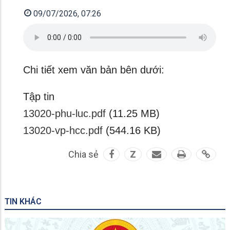
09/07/2026, 07:26
Chi tiết xem văn bản bên dưới:
Tập tin
13020-phu-luc.pdf
(11.25 MB)
13020-vp-hcc.pdf
(544.16 KB)
Chia sẻ
Z
TIN KHÁC