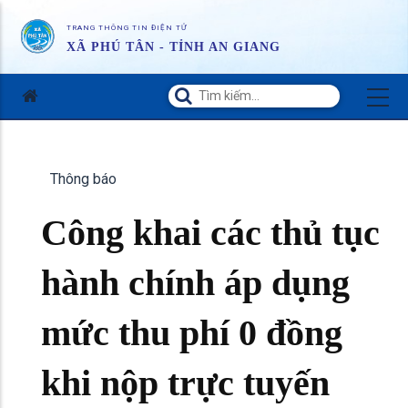
TRANG THÔNG TIN ĐIỆN TỬ
XÃ PHÚ TÂN - TỈNH AN GIANG
Thông báo
Công khai các thủ tục
hành chính áp dụng
mức thu phí 0 đồng
khi nộp trực tuyến