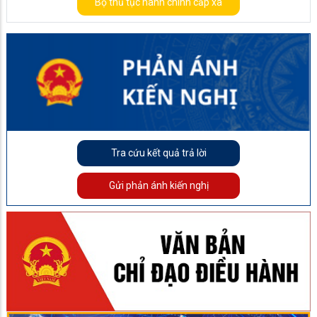
Bộ thủ tục hành chính cấp xã
Tra cứu kết quả trả lời
Gửi phản ánh kiến nghị