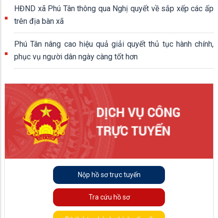
HĐND xã Phú Tân thông qua Nghị quyết về sắp xếp các ấp
trên địa bàn xã
Phú Tân nâng cao hiệu quả giải quyết thủ tục hành chính,
phục vụ người dân ngày càng tốt hơn
Nộp hồ sơ trực tuyến
Tra cứu hồ sơ