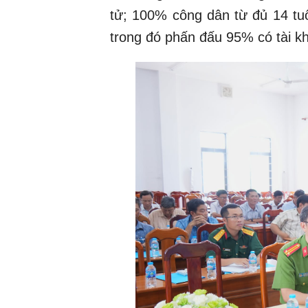
tử; 100% công dân từ đủ 14 tu
trong đó phấn đấu 95% có tài k