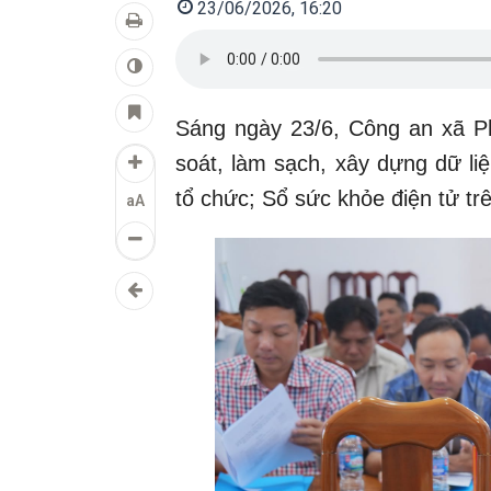
23/06/2026, 16:20
Sáng ngày 23/6, Công an xã Ph
soát, làm sạch, xây dựng dữ li
tổ chức; Sổ sức khỏe điện tử tr
aA