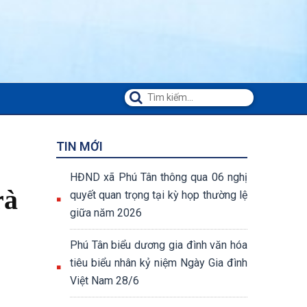
TIN MỚI
HĐND xã Phú Tân thông qua 06 nghị
rà
quyết quan trọng tại kỳ họp thường lệ
giữa năm 2026
Phú Tân biểu dương gia đình văn hóa
tiêu biểu nhân kỷ niệm Ngày Gia đình
Việt Nam 28/6