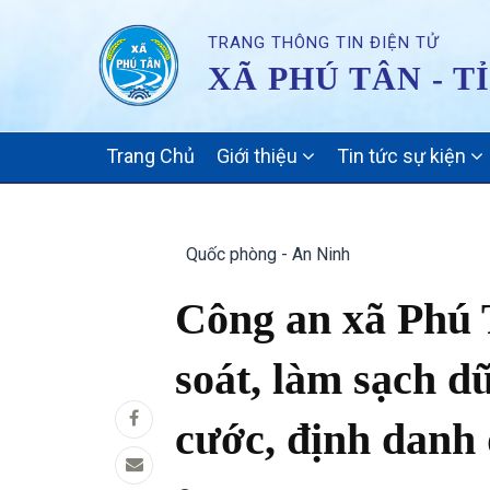
TRANG THÔNG TIN ĐIỆN TỬ
XÃ PHÚ TÂN - T
MAIN
Trang Chủ
Giới thiệu
Tin tức sự kiện
NAVIGATION
Quốc phòng - An Ninh
Công an xã Phú 
soát, làm sạch dữ
cước, định danh 