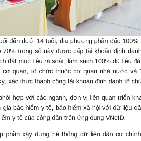
tuổi đến dưới 14 tuổi, địa phương phấn đấu 100%
ó 70% trong số này được cấp tài khoản định danh
ch đặt mục tiêu rà soát, làm sạch 100% dữ liệu đă
0% cơ quan, tổ chức thuộc cơ quan nhà nước và
ý, xác thực thành công tài khoản định danh tổ ch
hối hợp với các ngành, đơn vị liên quan triển kha
gia bảo hiểm y tế, bảo hiểm xã hội với dữ liệu dâ
 hiểm y tế của công dân trên ứng dụng VNeID.
p phần xây dựng hệ thống dữ liệu dân cư chính