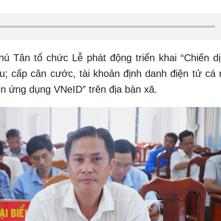
ú Tân tổ chức Lễ phát động triển khai “Chiến dị
ệu; cấp căn cước, tài khoản định danh điện tử cá 
ên ứng dụng VNeID” trên địa bàn xã.