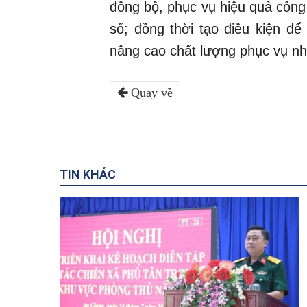
đồng bộ, phục vụ hiệu quả công
số; đồng thời tạo điều kiện để
nâng cao chất lượng phục vụ nh
Quay về
TIN KHÁC