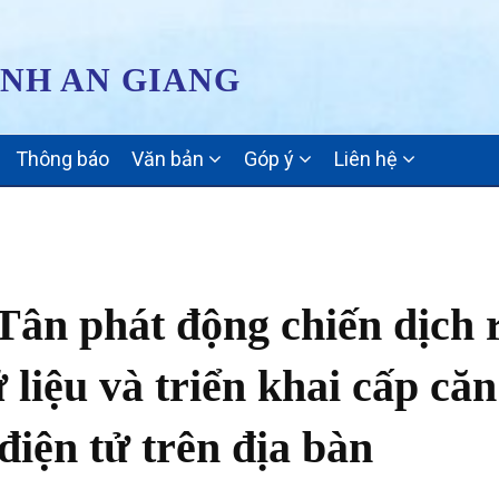
ỈNH AN GIANG
Thông báo
Văn bản
Góp ý
Liên hệ
Tân phát động chiến dịch 
 liệu và triển khai cấp căn
điện tử trên địa bàn