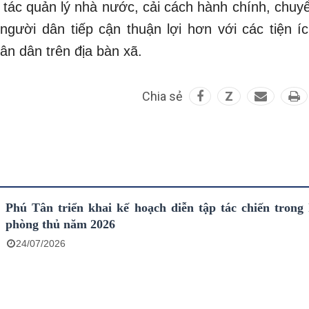
 tác quản lý nhà nước, cải cách hành chính, chuyể
 người dân tiếp cận thuận lợi hơn với các tiện íc
ân dân trên địa bàn xã.
Chia sẻ
Z
Phú Tân triển khai kế hoạch diễn tập tác chiến trong
phòng thủ năm 2026
24/07/2026