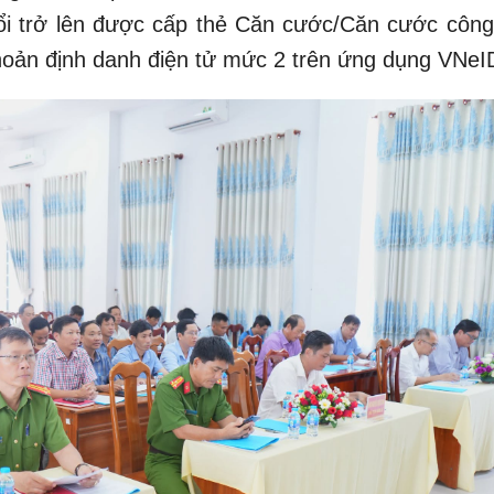
ổi trở lên được cấp thẻ Căn cước/Căn cước công
hoản định danh điện tử mức 2 trên ứng dụng VNeI