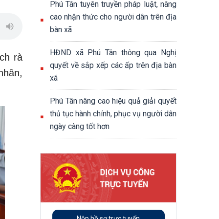
Phú Tân tuyên truyền pháp luật, nâng
cao nhận thức cho người dân trên địa
bàn xã
HĐND xã Phú Tân thông qua Nghị
ch rà
quyết về sắp xếp các ấp trên địa bàn
nhân,
xã
Phú Tân nâng cao hiệu quả giải quyết
thủ tục hành chính, phục vụ người dân
ngày càng tốt hơn
Nộp hồ sơ trực tuyến