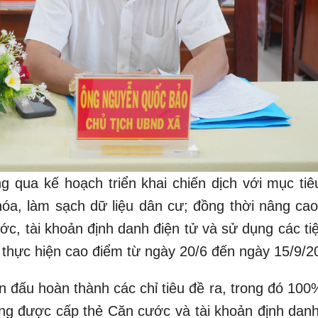
ng qua kế hoạch triển khai chiến dịch với mục tiê
óa, làm sạch dữ liệu dân cư; đồng thời nâng cao 
c, tài khoản định danh điện tử và sử dụng các tiệ
 thực hiện cao điểm từ ngày 20/6 đến ngày 15/9/2
 đấu hoàn thành các chỉ tiêu đề ra, trong đó 100
ang được cấp thẻ Căn cước và tài khoản định danh