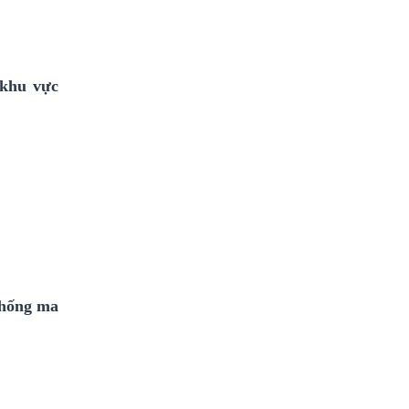
 khu vực
chống ma