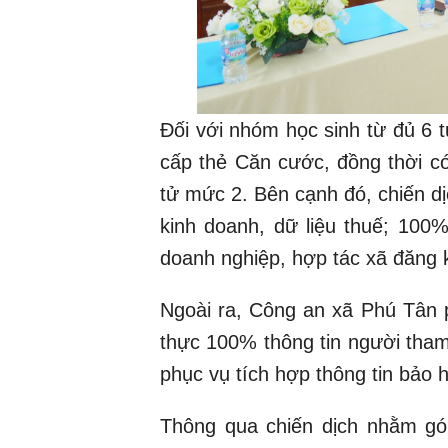
Đối với nhóm học sinh từ đủ 6 
cấp thẻ Căn cước, đồng thời c
tử mức 2. Bên cạnh đó, chiến dị
kinh doanh, dữ liệu thuế; 10
doanh nghiệp, hợp tác xã đăng k
Ngoài ra, Công an xã Phú Tân p
thực 100% thông tin người tham 
phục vụ tích hợp thông tin bảo
Thông qua chiến dịch nhằm gó