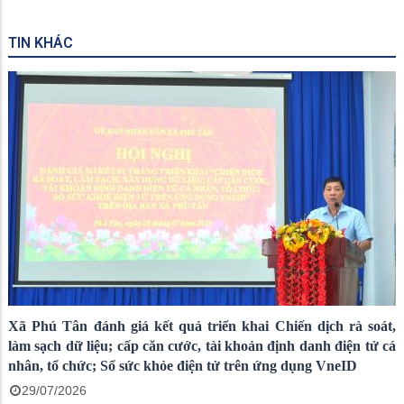
TIN KHÁC
Xã Phú Tân đánh giá kết quả triển khai Chiến dịch rà soát,
làm sạch dữ liệu; cấp căn cước, tài khoản định danh điện tử cá
nhân, tổ chức; Sổ sức khỏe điện tử trên ứng dụng VneID
29/07/2026