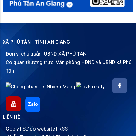
XÃ PHÚ TÂN - TỈNH AN GIANG
Đơn vị chủ quản: UBND XÃ PHÚ TÂN
Cơ quan thường trực: Văn phòng HĐND và UBND xã Phú
Tân
Zalo
LIÊN HỆ
Góp ý
|
Sơ đồ website
|
RSS