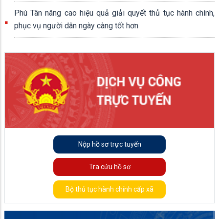
Phú Tân nâng cao hiệu quả giải quyết thủ tục hành chính,
phục vụ người dân ngày càng tốt hơn
Nộp hồ sơ trực tuyến
Tra cứu hồ sơ
Bộ thủ tục hành chính cấp xã