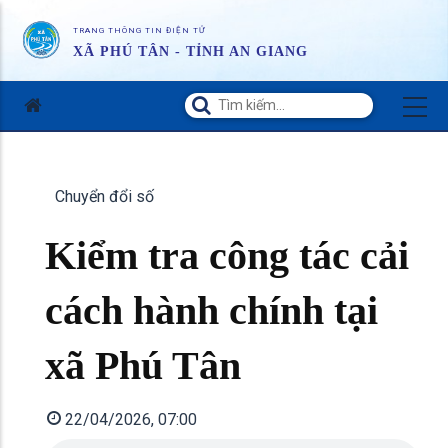
TRANG THÔNG TIN ĐIỆN TỬ
XÃ PHÚ TÂN - TỈNH AN GIANG
Chuyển đổi số
Kiểm tra công tác cải
cách hành chính tại
xã Phú Tân
22/04/2026, 07:00