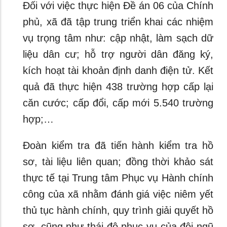
Đối với việc thực hiện Đề án 06 của Chính
phủ, xã đã tập trung triển khai các nhiệm
vụ trọng tâm như: cập nhật, làm sạch dữ
liệu dân cư; hỗ trợ người dân đăng ký,
kích hoạt tài khoản định danh điện tử. Kết
quả đã thực hiện 438 trường hợp cấp lại
căn cước; cấp đổi, cấp mới 5.540 trường
hợp;…
Đoàn kiểm tra đã tiến hành kiểm tra hồ
sơ, tài liệu liên quan; đồng thời khảo sát
thực tế tại Trung tâm Phục vụ Hành chính
công của xã nhằm đánh giá việc niêm yết
thủ tục hành chính, quy trình giải quyết hồ
sơ, cũng như thái độ phục vụ của đội ngũ