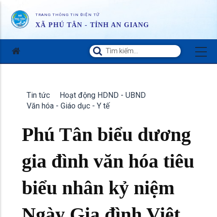
TRANG THÔNG TIN ĐIỆN TỬ
XÃ PHÚ TÂN - TỈNH AN GIANG
Tin tức
Hoạt động HDND - UBND
Văn hóa - Giáo dục - Y tế
Phú Tân biểu dương
gia đình văn hóa tiêu
biểu nhân kỷ niệm
Ngày Gia đình Việt