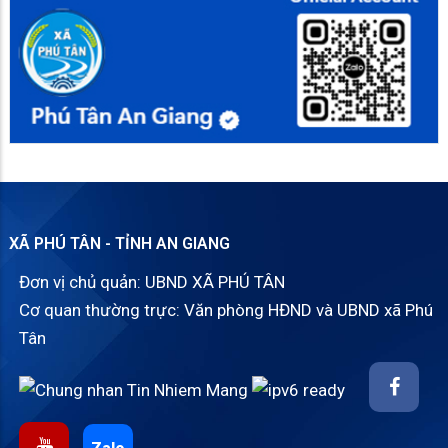
XÃ PHÚ TÂN - TỈNH AN GIANG
Đơn vị chủ quản: UBND XÃ PHÚ TÂN
Cơ quan thường trực: Văn phòng HĐND và UBND xã Phú
Tân