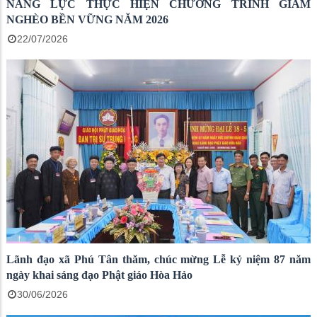
NĂNG LỰC THỰC HIỆN CHƯƠNG TRÌNH GIẢM
NGHÈO BỀN VỮNG NĂM 2026
22/07/2026
Lãnh đạo xã Phú Tân thăm, chúc mừng Lễ kỷ niệm 87 năm
ngày khai sáng đạo Phật giáo Hòa Hảo
30/06/2026