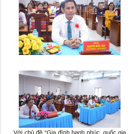
Với chủ đề “Gia đình hạnh phúc, quốc gia