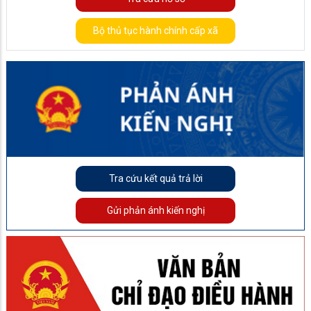
Bộ thủ tục hành chính cấp xã
Tra cứu kết quả trả lời
Gửi phản ánh kiến nghị