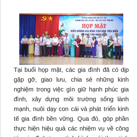
Tại buổi họp mặt, các gia đình đã có dịp
gặp gỡ, giao lưu, chia sẻ những kinh
nghiệm trong việc gìn giữ hạnh phúc gia
đình, xây dựng môi trường sống lành
mạnh, nuôi dạy con cái và phát triển kinh
tế gia đình bền vững. Qua đó, góp phần
thực hiện hiệu quả các nhiệm vụ về công