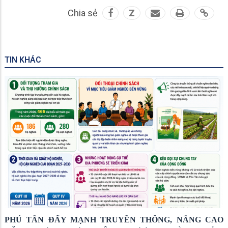
Chia sẻ
Z
TIN KHÁC
PHÚ TÂN ĐẨY MẠNH TRUYỀN THÔNG, NÂNG CAO