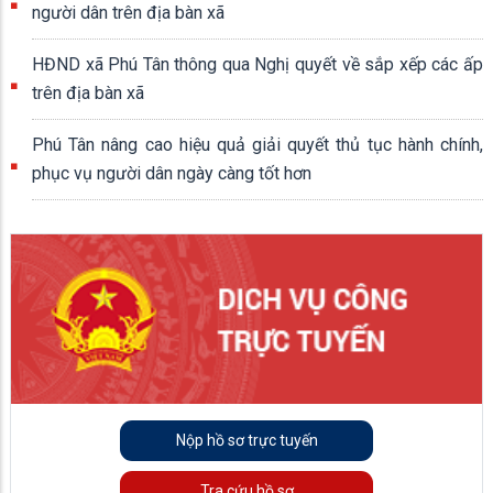
người dân trên địa bàn xã
HĐND xã Phú Tân thông qua Nghị quyết về sắp xếp các ấp
trên địa bàn xã
Phú Tân nâng cao hiệu quả giải quyết thủ tục hành chính,
phục vụ người dân ngày càng tốt hơn
Nộp hồ sơ trực tuyến
Tra cứu hồ sơ