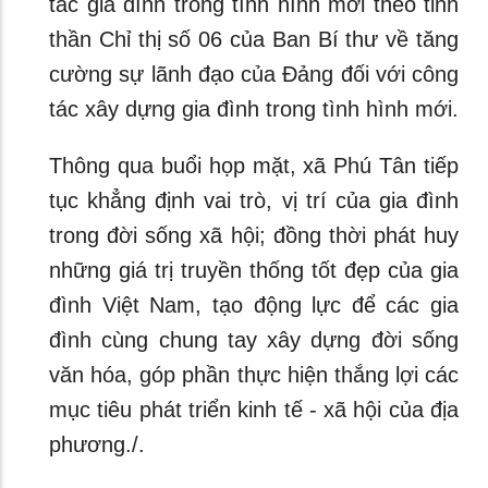
tác gia đình trong tình hình mới theo tinh
thần Chỉ thị số 06 của Ban Bí thư về tăng
cường sự lãnh đạo của Đảng đối với công
tác xây dựng gia đình trong tình hình mới.
Thông qua buổi họp mặt, xã Phú Tân tiếp
tục khẳng định vai trò, vị trí của gia đình
trong đời sống xã hội; đồng thời phát huy
những giá trị truyền thống tốt đẹp của gia
đình Việt Nam, tạo động lực để các gia
đình cùng chung tay xây dựng đời sống
văn hóa, góp phần thực hiện thắng lợi các
mục tiêu phát triển kinh tế - xã hội của địa
phương./.