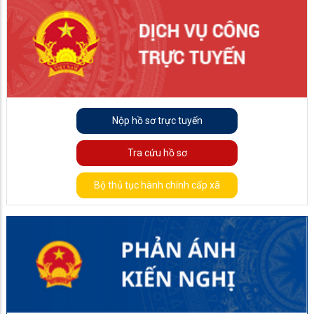
Nộp hồ sơ trực tuyến
Tra cứu hồ sơ
Bộ thủ tục hành chính cấp xã