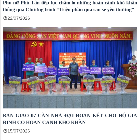
Phụ nữ Phú Tân tiếp tục chăm lo những hoàn cảnh khó khăn
thông qua Chương trình “Triệu phần quà san sẻ yêu thương”
22/07/2026
BÀN GIAO 07 CĂN NHÀ ĐẠI ĐOÀN KẾT CHO HỘ GIA
ĐÌNH CÓ HOÀN CẢNH KHÓ KHĂN
15/07/2026