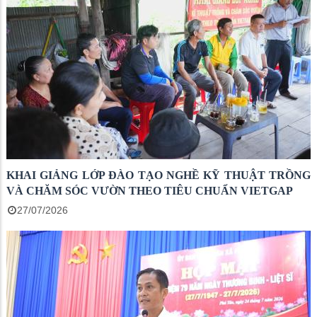
KHAI GIẢNG LỚP ĐÀO TẠO NGHỀ KỸ THUẬT TRỒNG
VÀ CHĂM SÓC VƯỜN THEO TIÊU CHUẨN VIETGAP
27/07/2026