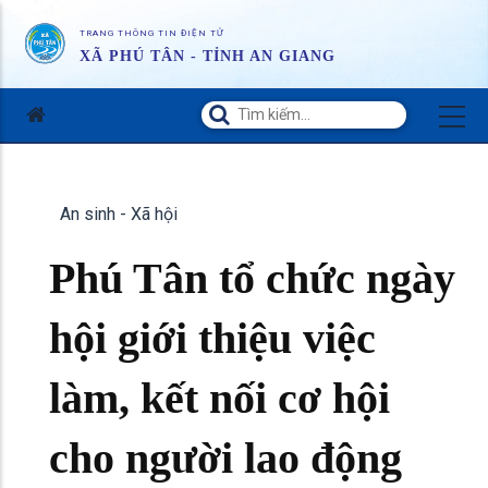
TRANG THÔNG TIN ĐIỆN TỬ
XÃ PHÚ TÂN - TỈNH AN GIANG
An sinh - Xã hội
Phú Tân tổ chức ngày
hội giới thiệu việc
làm, kết nối cơ hội
cho người lao động