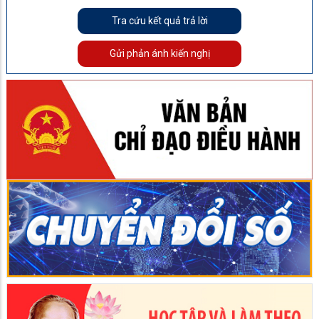
Tra cứu kết quả trả lời
Gửi phản ánh kiến nghị