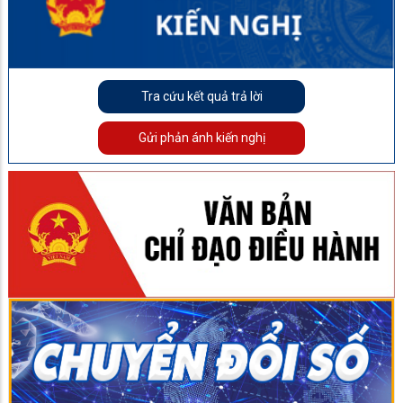
Tra cứu kết quả trả lời
Gửi phản ánh kiến nghị