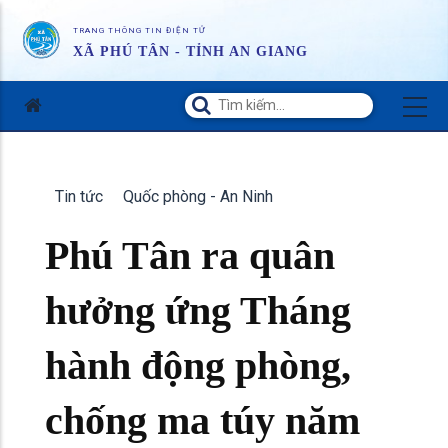
TRANG THÔNG TIN ĐIỆN TỬ
XÃ PHÚ TÂN - TỈNH AN GIANG
Tin tức
Quốc phòng - An Ninh
Phú Tân ra quân
hưởng ứng Tháng
hành động phòng,
chống ma túy năm