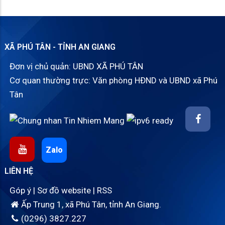
XÃ PHÚ TÂN - TỈNH AN GIANG
Đơn vị chủ quản: UBND XÃ PHÚ TÂN
Cơ quan thường trực: Văn phòng HĐND và UBND xã Phú
Tân
Zalo
LIÊN HỆ
Góp ý
|
Sơ đồ website
|
RSS
Ấp Trung 1, xã Phú Tân, tỉnh An Giang.
(0296) 3827.227