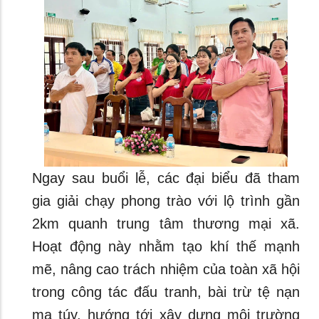
Ngay sau buổi lễ, các đại biểu đã tham
gia giải chạy phong trào với lộ trình gần
2km quanh trung tâm thương mại xã.
Hoạt động này nhằm tạo khí thế mạnh
mẽ, nâng cao trách nhiệm của toàn xã hội
trong công tác đấu tranh, bài trừ tệ nạn
ma túy, hướng tới xây dựng môi trường