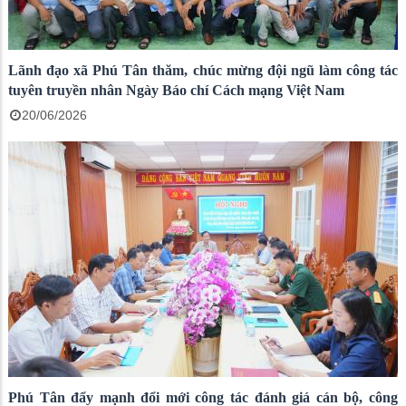
Lãnh đạo xã Phú Tân thăm, chúc mừng đội ngũ làm công tác
tuyên truyền nhân Ngày Báo chí Cách mạng Việt Nam
20/06/2026
Phú Tân đẩy mạnh đổi mới công tác đánh giá cán bộ, công