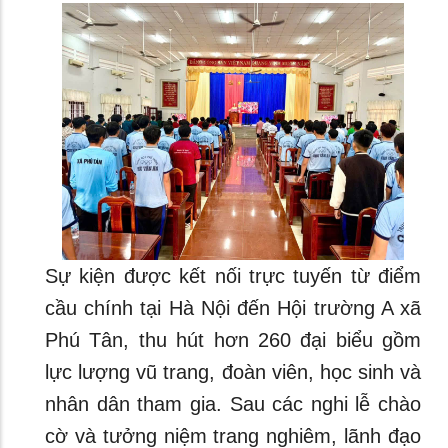
Sự kiện được kết nối trực tuyến từ điểm
cầu chính tại Hà Nội đến Hội trường A xã
Phú Tân, thu hút hơn 260 đại biểu gồm
lực lượng vũ trang, đoàn viên, học sinh và
nhân dân tham gia. Sau các nghi lễ chào
cờ và tưởng niệm trang nghiêm, lãnh đạo