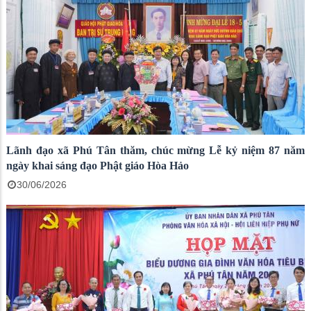
Lãnh đạo xã Phú Tân thăm, chúc mừng Lễ kỷ niệm 87 năm
ngày khai sáng đạo Phật giáo Hòa Hảo
30/06/2026