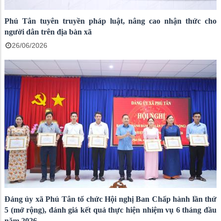
Phú Tân tuyên truyền pháp luật, nâng cao nhận thức cho
người dân trên địa bàn xã
26/06/2026
Đảng ủy xã Phú Tân tổ chức Hội nghị Ban Chấp hành lần thứ
5 (mở rộng), đánh giá kết quả thực hiện nhiệm vụ 6 tháng đầu
năm 2026