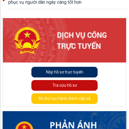
phục vụ người dân ngày càng tốt hơn
Nộp hồ sơ trực tuyến
Tra cứu hồ sơ
Bộ thủ tục hành chính cấp xã