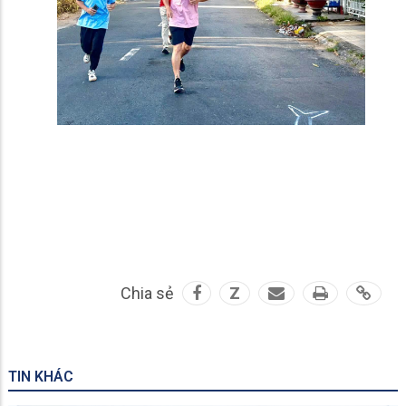
Chia sẻ
Z
TIN KHÁC