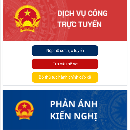
Nộp hồ sơ trực tuyến
Tra cứu hồ sơ
Bộ thủ tục hành chính cấp xã