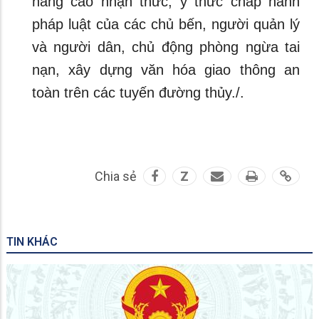
nâng cao nhận thức, ý thức chấp hành
pháp luật của các chủ bến, người quản lý
và người dân, chủ động phòng ngừa tai
nạn, xây dựng văn hóa giao thông an
toàn trên các tuyến đường thủy./.
Chia sẻ
Z
TIN KHÁC