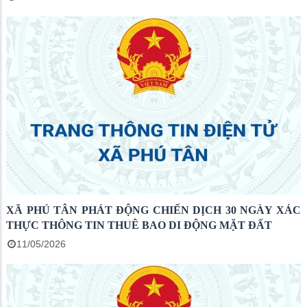
XÃ PHÚ TÂN PHÁT ĐỘNG CHIẾN DỊCH 30 NGÀY XÁC
THỰC THÔNG TIN THUÊ BAO DI ĐỘNG MẶT ĐẤT
11/05/2026