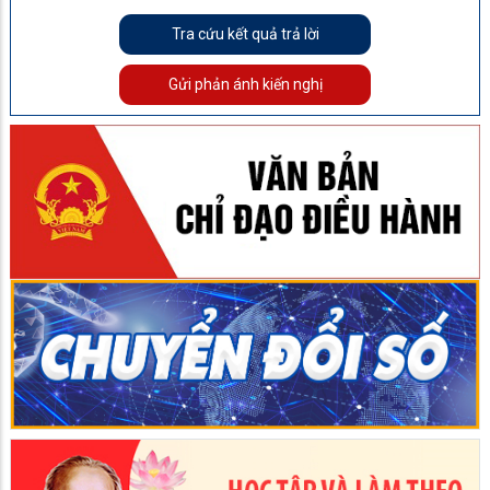
Tra cứu kết quả trả lời
Gửi phản ánh kiến nghị