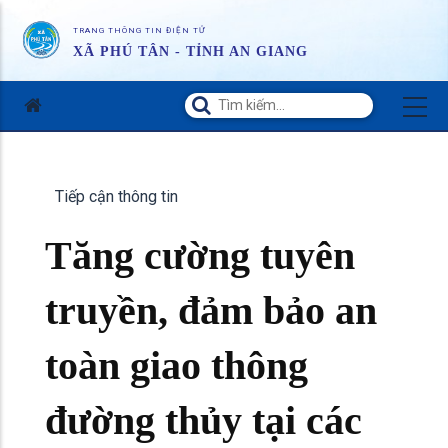
TRANG THÔNG TIN ĐIỆN TỬ
XÃ PHÚ TÂN - TỈNH AN GIANG
Tiếp cận thông tin
Tăng cường tuyên
truyền, đảm bảo an
toàn giao thông
đường thủy tại các