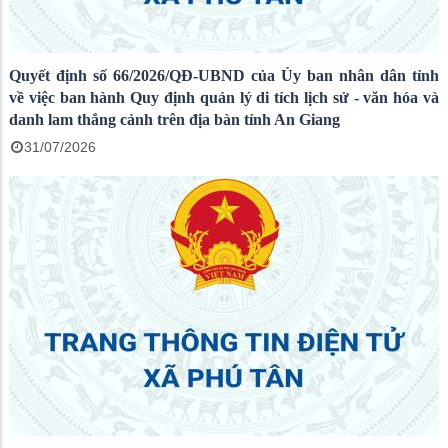
Quyết định số 66/2026/QĐ-UBND của Ủy ban nhân dân tỉnh
về việc ban hành Quy định quản lý di tích lịch sử - văn hóa và
danh lam thắng cảnh trên địa bàn tỉnh An Giang
31/07/2026