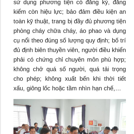
sử dụng phương tiện có đăng ký, đăng
kiểm còn hiệu lực; bảo đảm điều kiện an
toàn kỹ thuật, trang bị đầy đủ phương tiện
phòng cháy chữa cháy, áo phao và dụng
cụ nổi theo đúng số lượng quy định; bố trí
đủ định biên thuyền viên, người điều khiển
phải có chứng chỉ chuyên môn phù hợp;
không chở quá số người, quá tải trọng
cho phép; không xuất bến khi thời tiết
xấu, giông lốc hoặc tầm nhìn hạn chế,…