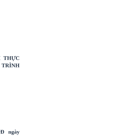
I THỰC
 TRÌNH
QĐ ngày