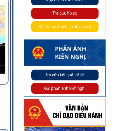
Tra cứu hồ sơ
Bộ thủ tục hành chính cấp xã
Tra cứu kết quả trả lời
Gửi phản ánh kiến nghị