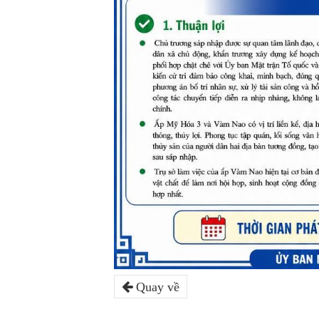
Quay về