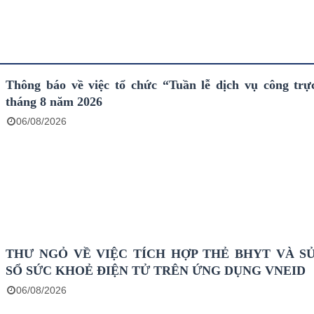
Thông báo về việc tổ chức “Tuần lễ dịch vụ công trự
tháng 8 năm 2026
06/08/2026
THƯ NGỎ VỀ VIỆC TÍCH HỢP THẺ BHYT VÀ S
SỔ SỨC KHOẺ ĐIỆN TỬ TRÊN ỨNG DỤNG VNEID
06/08/2026