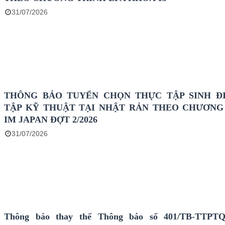
31/07/2026
THÔNG BÁO TUYỂN CHỌN THỰC TẬP SINH Đ
TẬP KỸ THUẬT TẠI NHẬT RẢN THEO CHƯƠNG
IM JAPAN ĐỢT 2/2026
31/07/2026
Thông báo thay thế Thông báo số 401/TB-TTPT