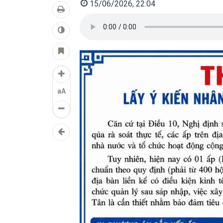
15/06/2026, 22:04
aA