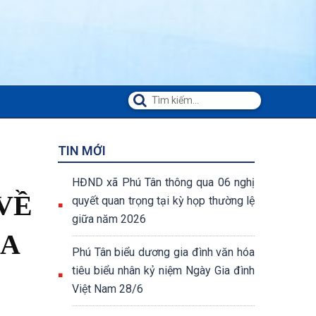
TIN MỚI
HĐND xã Phú Tân thông qua 06 nghị
VỀ
quyết quan trọng tại kỳ họp thường lệ
giữa năm 2026
ỊA
Phú Tân biểu dương gia đình văn hóa
tiêu biểu nhân kỷ niệm Ngày Gia đình
Việt Nam 28/6