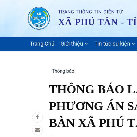
TRANG THÔNG TIN ĐIỆN TỬ
XÃ PHÚ TÂN - T
MAIN
Trang Chủ
Giới thiệu
Tin tức sự kiện
NAVIGATION
Thông báo
THÔNG BÁO L
PHƯƠNG ÁN SẮ
BÀN XÃ PHÚ 