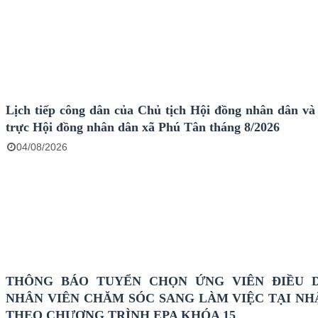
Lịch tiếp công dân của Chủ tịch Hội đồng nhân dân v
trực Hội đồng nhân dân xã Phú Tân tháng 8/2026
04/08/2026
THÔNG BÁO TUYỂN CHỌN ỨNG VIÊN ĐIỀU 
NHÂN VIÊN CHĂM SÓC SANG LÀM VIỆC TẠI NH
THEO CHƯƠNG TRÌNH EPA KHÓA 15