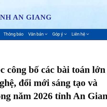
ỈNH AN GIANG
Thông báo
Văn bản
Góp ý
Liên hệ
c công bố các bài toán lớn
ghệ, đổi mới sáng tạo và
rong năm 2026 tỉnh An Gia