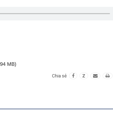
.94 MB)
Chia sẻ
Z