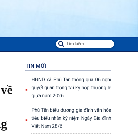
TIN MỚI
HĐND xã Phú Tân thông qua 06 nghị
 về
quyết quan trọng tại kỳ họp thường lệ
giữa năm 2026
Phú Tân biểu dương gia đình văn hóa
tiêu biểu nhân kỷ niệm Ngày Gia đình
ng
Việt Nam 28/6