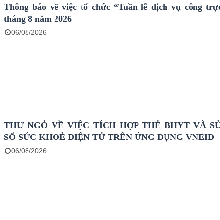
Thông báo về việc tổ chức “Tuần lễ dịch vụ công trự
tháng 8 năm 2026
06/08/2026
THƯ NGỎ VỀ VIỆC TÍCH HỢP THẺ BHYT VÀ S
SỔ SỨC KHOẺ ĐIỆN TỬ TRÊN ỨNG DỤNG VNEID
06/08/2026