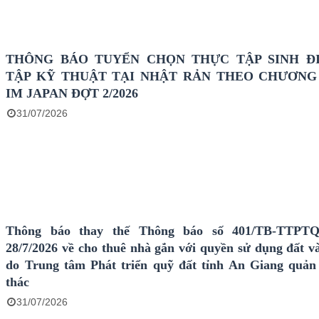
THÔNG BÁO TUYỂN CHỌN THỰC TẬP SINH Đ
TẬP KỸ THUẬT TẠI NHẬT RẢN THEO CHƯƠNG
IM JAPAN ĐỢT 2/2026
31/07/2026
Thông báo thay thế Thông báo số 401/TB-TTPT
28/7/2026 về cho thuê nhà gắn với quyền sử dụng đất và
do Trung tâm Phát triển quỹ đất tỉnh An Giang quản 
thác
31/07/2026