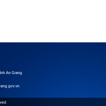
tỉnh An Giang.
ang.gov.vn
ved.