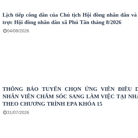
Lịch tiếp công dân của Chủ tịch Hội đồng nhân dân v
trực Hội đồng nhân dân xã Phú Tân tháng 8/2026
04/08/2026
THÔNG BÁO TUYỂN CHỌN ỨNG VIÊN ĐIỀU 
NHÂN VIÊN CHĂM SÓC SANG LÀM VIỆC TẠI NH
THEO CHƯƠNG TRÌNH EPA KHÓA 15
31/07/2026