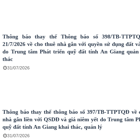
Thông báo thay thế Thông báo số 398/TB-TTPT
21/7/2026 về cho thuê nhà gắn với quyền sử dụng đất và
do Trung tâm Phát triển quỹ đất tỉnh An Giang quản 
thác
31/07/2026
Thông báo thay thế thông báo số 397/TB-TTPTQĐ về 
nhà gắn liền với QSDĐ và giá niêm yết do Trung tâm Ph
quỹ đất tỉnh An Giang khai thác, quản lý
31/07/2026