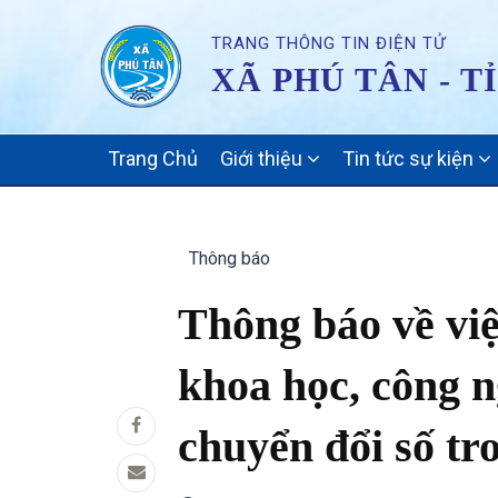
TRANG THÔNG TIN ĐIỆN TỬ
XÃ PHÚ TÂN - T
MAIN
Trang Chủ
Giới thiệu
Tin tức sự kiện
NAVIGATION
Thông báo
Thông báo về việ
khoa học, công n
chuyển đổi số t