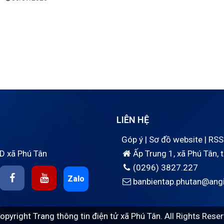
LIÊN HỆ
Góp ý
|
Sơ đồ website
|
RSS
D xã Phú Tân
Ấp Trung 1, xã Phú Tân, 
(0296) 3827.227
Zalo
banbientap.phutan@angi
opyright Trang thông tin điện tử xã Phú Tân. All Rights Reser