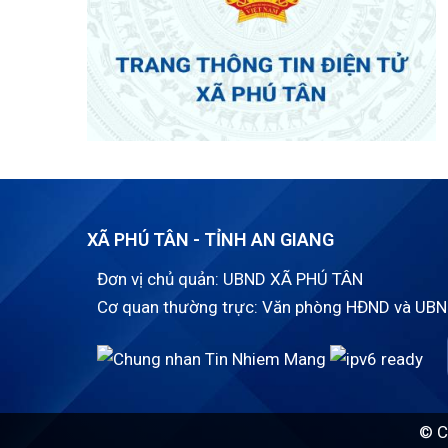
XÃ PHÚ TÂN - TỈNH AN GIANG
Đơn vị chủ quản: UBND XÃ PHÚ TÂN
Cơ quan thường trực: Văn phòng HĐND và UBN
© C