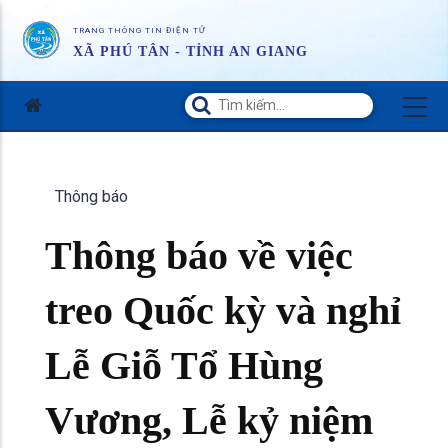
TRANG THÔNG TIN ĐIỆN TỬ
XÃ PHÚ TÂN - TỈNH AN GIANG
Thông báo
Thông báo về việc
treo Quốc kỳ và nghỉ
Lễ Giỗ Tổ Hùng
Vương, Lễ kỷ niệm