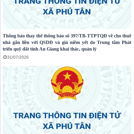
Thông báo thay thế thông báo số 397/TB-TTPTQĐ về cho thuê
nhà gắn liền với QSDĐ và giá niêm yết do Trung tâm Phát
triển quỹ đất tỉnh An Giang khai thác, quản lý
31/07/2026