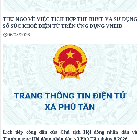
THƯ NGỎ VỀ VIỆC TÍCH HỢP THẺ BHYT VÀ SỬ DỤNG
SỔ SỨC KHOẺ ĐIỆN TỬ TRÊN ỨNG DỤNG VNEID
06/08/2026
Lịch tiếp công dân của Chủ tịch Hội đồng nhân dân và
Thường trực Hội đồng nhân dân xã Phú Tân tháng 8/2026