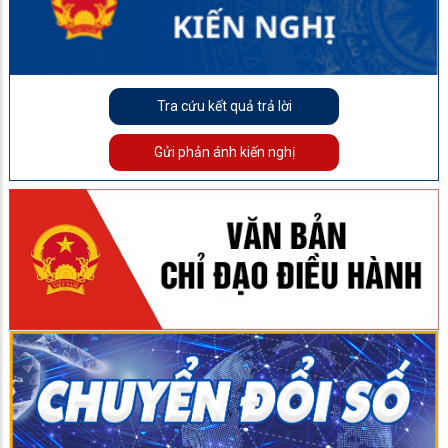
Tra cứu kết quả trả lời
Gửi phản ánh kiến nghị