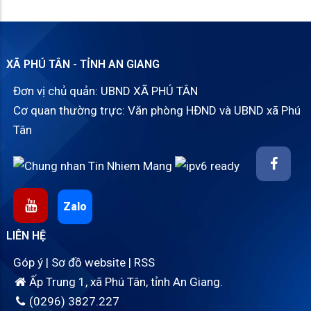
XÃ PHÚ TÂN - TỈNH AN GIANG
Đơn vị chủ quản: UBND XÃ PHÚ TÂN
Cơ quan thường trực: Văn phòng HĐND và UBND xã Phú
Tân
Zalo
LIÊN HỆ
Góp ý
|
Sơ đồ website
|
RSS
Ấp Trung 1, xã Phú Tân, tỉnh An Giang.
(0296) 3827.227