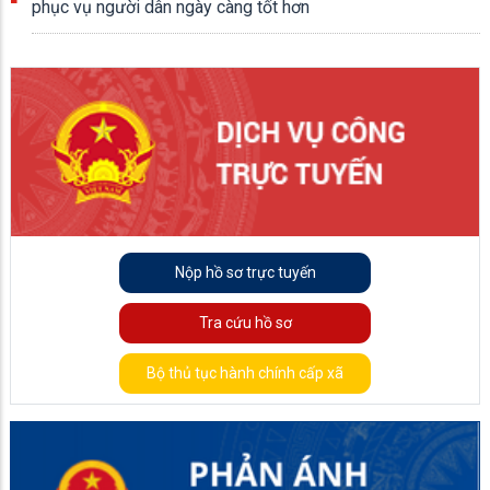
phục vụ người dân ngày càng tốt hơn
Nộp hồ sơ trực tuyến
Tra cứu hồ sơ
Bộ thủ tục hành chính cấp xã