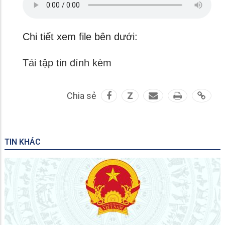
Chi tiết xem file bên dưới:
Tải tập tin đính kèm
Chia sẻ
Z
TIN KHÁC