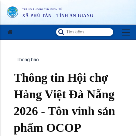
TRANG THÔNG TIN ĐIỆN TỬ
XÃ PHÚ TÂN - TỈNH AN GIANG
Thông báo
Thông tin Hội chợ
Hàng Việt Đà Nẵng
2026 - Tôn vinh sản
phẩm OCOP