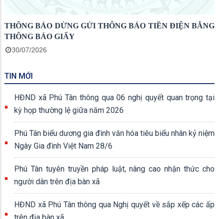
THÔNG BÁO DỪNG GỬI THÔNG BÁO TIỀN ĐIỆN BẰNG
THÔNG BÁO GIẤY
30/07/2026
TIN MỚI
HĐND xã Phú Tân thông qua 06 nghị quyết quan trọng tại
kỳ họp thường lệ giữa năm 2026
Phú Tân biểu dương gia đình văn hóa tiêu biểu nhân kỷ niệm
Ngày Gia đình Việt Nam 28/6
Phú Tân tuyên truyền pháp luật, nâng cao nhận thức cho
người dân trên địa bàn xã
HĐND xã Phú Tân thông qua Nghị quyết về sắp xếp các ấp
trên địa bàn xã