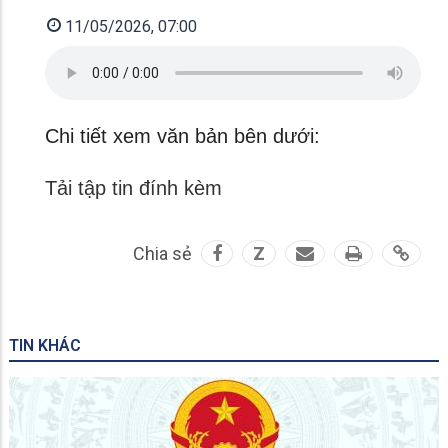
11/05/2026, 07:00
Chi tiết xem văn bản bên dưới:
Tải tập tin đính kèm
Chia sẻ
Z
TIN KHÁC