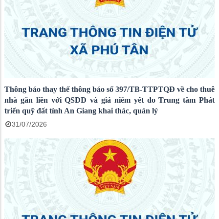
Thông báo thay thế thông báo số 397/TB-TTPTQĐ về cho thuê
nhà gắn liền với QSDĐ và giá niêm yết do Trung tâm Phát
triển quỹ đất tỉnh An Giang khai thác, quản lý
31/07/2026