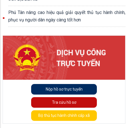
Phú Tân nâng cao hiệu quả giải quyết thủ tục hành chính,
phục vụ người dân ngày càng tốt hơn
Nộp hồ sơ trực tuyến
Tra cứu hồ sơ
Bộ thủ tục hành chính cấp xã