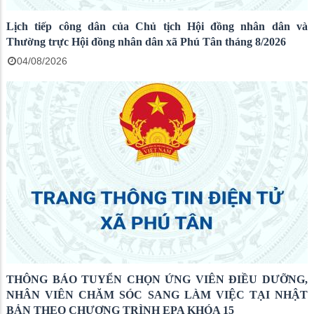
Lịch tiếp công dân của Chủ tịch Hội đồng nhân dân và
Thường trực Hội đồng nhân dân xã Phú Tân tháng 8/2026
04/08/2026
THÔNG BÁO TUYỂN CHỌN ỨNG VIÊN ĐIỀU DƯỠNG,
NHÂN VIÊN CHĂM SÓC SANG LÀM VIỆC TẠI NHẬT
BẢN THEO CHƯƠNG TRÌNH EPA KHÓA 15