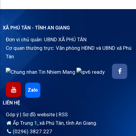
XÃ PHÚ TÂN - TỈNH AN GIANG
Đơn vị chủ quản: UBND XÃ PHÚ TÂN
Cơ quan thường trực: Văn phòng HĐND và UBND xã Phú
Tân
Zalo
LIÊN HỆ
Góp ý
|
Sơ đồ website
|
RSS
Ấp Trung 1, xã Phú Tân, tỉnh An Giang.
(0296) 3827.227