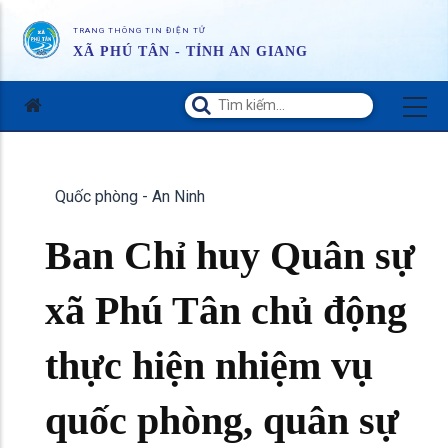
TRANG THÔNG TIN ĐIỆN TỬ
XÃ PHÚ TÂN - TỈNH AN GIANG
Quốc phòng - An Ninh
Ban Chỉ huy Quân sự
xã Phú Tân chủ động
thực hiện nhiệm vụ
quốc phòng, quân sự