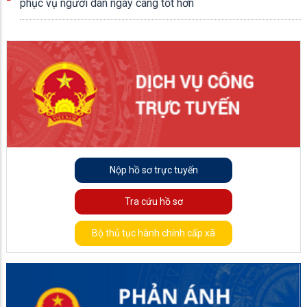
phục vụ người dân ngày càng tốt hơn
Nộp hồ sơ trực tuyến
Tra cứu hồ sơ
Bộ thủ tục hành chính cấp xã