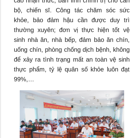
cao nhận thức, bản lĩnh chính trị cho cán
bộ, chiến sĩ. Công tác chăm sóc sức
khỏe, bảo đảm hậu cần được duy trì
thường xuyên; đơn vị thực hiện tốt vệ
sinh nhà ăn, nhà bếp, đảm bảo ăn chín,
uống chín, phòng chống dịch bệnh, không
để xảy ra tình trạng mất an toàn vệ sinh
thực phẩm, tỷ lệ quân số khỏe luôn đạt
99%,…