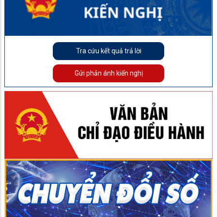
Tra cứu kết quả trả lời
Gửi phản ánh kiến nghị