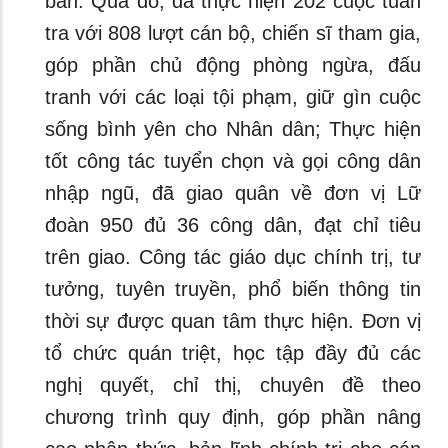
bàn. Qua đó, đã thực hiện 202 cuộc tuần
tra với 808 lượt cán bộ, chiến sĩ tham gia,
góp phần chủ động phòng ngừa, đấu
tranh với các loại tội phạm, giữ gìn cuộc
sống bình yên cho Nhân dân; Thực hiện
tốt công tác tuyển chọn và gọi công dân
nhập ngũ, đã giao quân về đơn vị Lữ
đoàn 950 đủ 36 công dân, đạt chỉ tiêu
trên giao. Công tác giáo dục chính trị, tư
tưởng, tuyên truyền, phổ biến thông tin
thời sự được quan tâm thực hiện. Đơn vị
tổ chức quán triệt, học tập đầy đủ các
nghị quyết, chỉ thị, chuyên đề theo
chương trình quy định, góp phần nâng