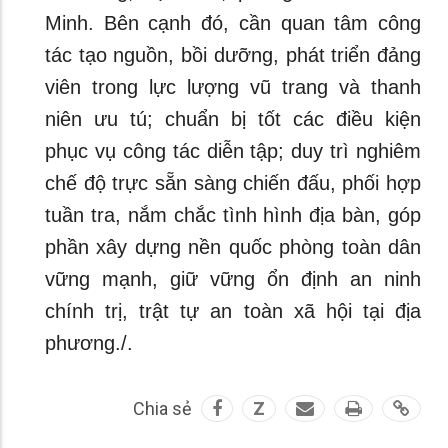
Minh. Bên cạnh đó, cần quan tâm công
tác tạo nguồn, bồi dưỡng, phát triển đảng
viên trong lực lượng vũ trang và thanh
niên ưu tú; chuẩn bị tốt các điều kiện
phục vụ công tác diễn tập; duy trì nghiêm
chế độ trực sẵn sàng chiến đấu, phối hợp
tuần tra, nắm chắc tình hình địa bàn, góp
phần xây dựng nền quốc phòng toàn dân
vững mạnh, giữ vững ổn định an ninh
chính trị, trật tự an toàn xã hội tại địa
phương./.
Chia sẻ
Z