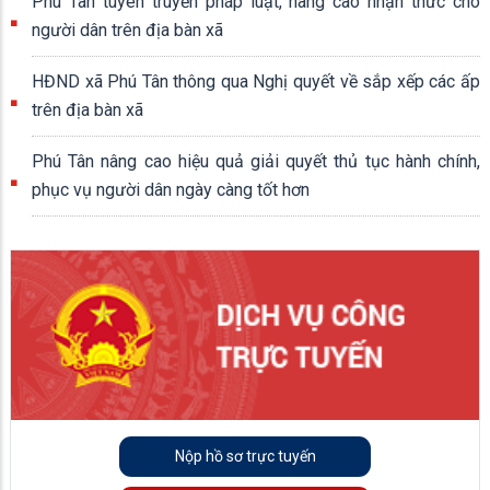
Phú Tân tuyên truyền pháp luật, nâng cao nhận thức cho
người dân trên địa bàn xã
HĐND xã Phú Tân thông qua Nghị quyết về sắp xếp các ấp
trên địa bàn xã
Phú Tân nâng cao hiệu quả giải quyết thủ tục hành chính,
phục vụ người dân ngày càng tốt hơn
Nộp hồ sơ trực tuyến