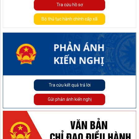
Tra cứu hồ sơ
Bộ thủ tục hành chính cấp xã
Tra cứu kết quả trả lời
Gửi phản ánh kiến nghị