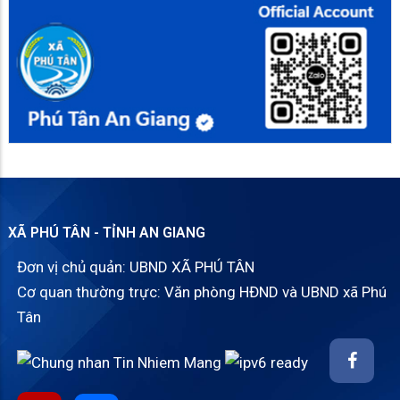
XÃ PHÚ TÂN - TỈNH AN GIANG
Đơn vị chủ quản: UBND XÃ PHÚ TÂN
Cơ quan thường trực: Văn phòng HĐND và UBND xã Phú
Tân