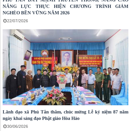
NĂNG LỰC THỰC HIỆN CHƯƠNG TRÌNH GIẢM
NGHÈO BỀN VỮNG NĂM 2026
22/07/2026
Lãnh đạo xã Phú Tân thăm, chúc mừng Lễ kỷ niệm 87 năm
ngày khai sáng đạo Phật giáo Hòa Hảo
30/06/2026