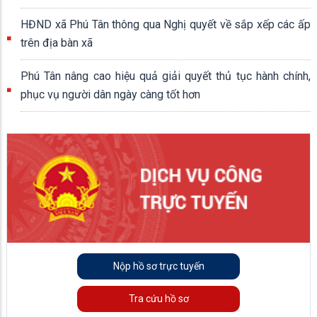
HĐND xã Phú Tân thông qua Nghị quyết về sắp xếp các ấp
trên địa bàn xã
Phú Tân nâng cao hiệu quả giải quyết thủ tục hành chính,
phục vụ người dân ngày càng tốt hơn
Nộp hồ sơ trực tuyến
Tra cứu hồ sơ