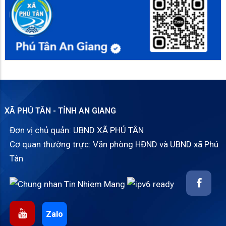
XÃ PHÚ TÂN - TỈNH AN GIANG
Đơn vị chủ quản: UBND XÃ PHÚ TÂN
Cơ quan thường trực: Văn phòng HĐND và UBND xã Phú
Tân
Zalo