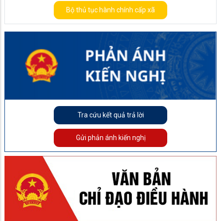
Bộ thủ tục hành chính cấp xã
Tra cứu kết quả trả lời
Gửi phản ánh kiến nghị