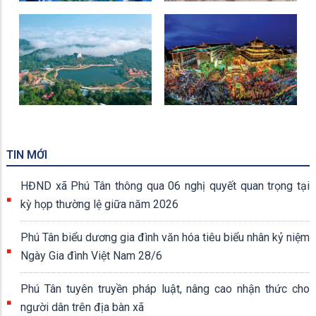
Khu Du Lịch Núi Cấm
Miếu Bà Chúa Xứ
TIN MỚI
HĐND xã Phú Tân thông qua 06 nghị quyết quan trọng tại
kỳ họp thường lệ giữa năm 2026
Phú Tân biểu dương gia đình văn hóa tiêu biểu nhân kỷ niệm
Ngày Gia đình Việt Nam 28/6
Phú Tân tuyên truyền pháp luật, nâng cao nhận thức cho
người dân trên địa bàn xã