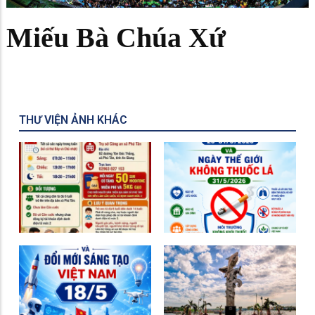
Miếu Bà Chúa Xứ
THƯ VIỆN ẢNH KHÁC
Cao điểm 10 ngày đêm
Hưởng ứng Tuần lễ quốc
cấp Căn cước
gia không thuốc lá
Hưởng ứng Ngày Khoa
học, công nghệ và đổi