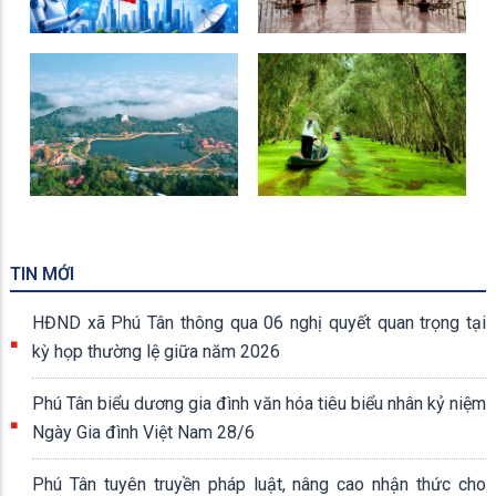
mới sáng tạo năm 2026
Tượng Đài Cá BaSa
Khu Du Lịch Núi Cấm
Rừng Tràm Trà Sư
TIN MỚI
HĐND xã Phú Tân thông qua 06 nghị quyết quan trọng tại
kỳ họp thường lệ giữa năm 2026
Phú Tân biểu dương gia đình văn hóa tiêu biểu nhân kỷ niệm
Ngày Gia đình Việt Nam 28/6
Phú Tân tuyên truyền pháp luật, nâng cao nhận thức cho