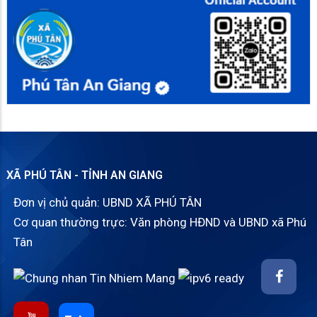
XÃ PHÚ TÂN - TỈNH AN GIANG
Đơn vị chủ quản: UBND XÃ PHÚ TÂN
Cơ quan thường trực: Văn phòng HĐND và UBND xã Phú
Tân