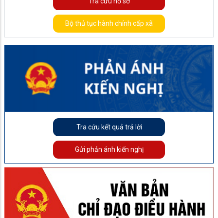
Tra cứu hồ sơ
Bộ thủ tục hành chính cấp xã
Tra cứu kết quả trả lời
Gửi phản ánh kiến nghị