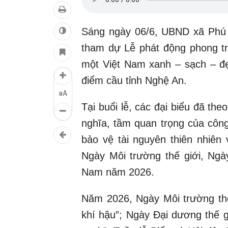
Sáng ngày 06/6, UBND xã Phú
tham dự Lễ phát động phong tr
một Việt Nam xanh – sạch – đẹ
điểm cầu tỉnh Nghệ An.
aA
Tại buổi lễ, các đại biểu đã th
nghĩa, tầm quan trọng của công
bảo vệ tài nguyên thiên nhiên
Ngày Môi trường thế giới, Ngà
Nam năm 2026.
Năm 2026, Ngày Môi trường thế
khí hậu”; Ngày Đại dương thế g