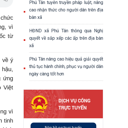
Phú Tân tuyên truyền pháp luật, nâng
cao nhận thức cho người dân trên địa
 chức
bàn xã
g, vì
HĐND xã Phú Tân thông qua Nghị
ốc từ
quyết về sắp xếp các ấp trên địa bàn
xã
Phú Tân nâng cao hiệu quả giải quyết
n về ý
thủ tục hành chính, phục vụ người dân
 hậu,
ngày càng tốt hơn
g ứng
 Việt
ng vì
 tinh
Nộp hồ sơ trực tuyến