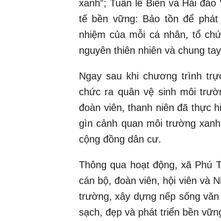
xanh”; Tuần lễ Biển và Hải đảo
tế bền vững: Bảo tồn để phát 
nhiệm của mỗi cá nhân, tổ chứ
nguyên thiên nhiên và chung ta
Ngay sau khi chương trình trự
chức ra quân vệ sinh môi trườ
đoàn viên, thanh niên đã thực h
gìn cảnh quan môi trường xanh 
cộng đồng dân cư.
Thông qua hoạt động, xã Phú T
cán bộ, đoàn viên, hội viên và 
trường, xây dựng nếp sống văn
sạch, đẹp và phát triển bền vững