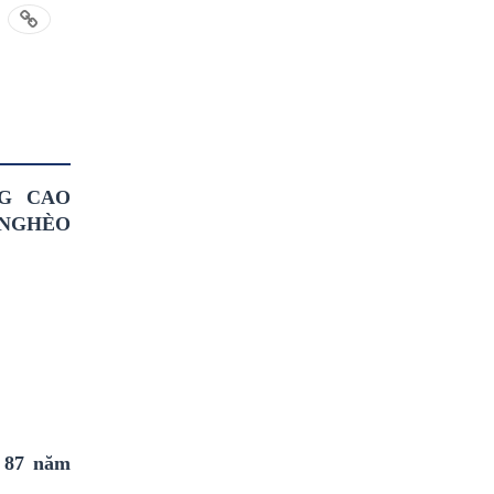
G CAO
 NGHÈO
 87 năm