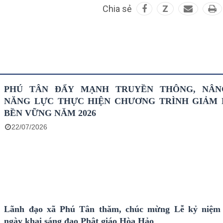
Chia sẻ
Z
PHÚ TÂN ĐẨY MẠNH TRUYỀN THÔNG, NÂN
NĂNG LỰC THỰC HIỆN CHƯƠNG TRÌNH GIẢM
BỀN VỮNG NĂM 2026
22/07/2026
Lãnh đạo xã Phú Tân thăm, chúc mừng Lễ kỷ niệm
ngày khai sáng đạo Phật giáo Hòa Hảo