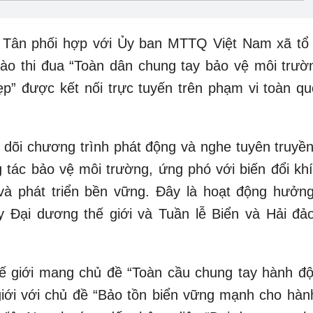
 Tân phối hợp với Ủy ban MTTQ Việt Nam xã tổ
ào thi đua “Toàn dân chung tay bảo vệ môi trườn
p” được kết nối trực tuyến trên phạm vi toàn qu
eo dõi chương trình phát động và nghe tuyên truyề
 tác bảo vệ môi trường, ứng phó với biến đổi khí
 và phát triển bền vững. Đây là hoạt động hưởn
y Đại dương thế giới và Tuần lễ Biển và Hải đảo
 giới mang chủ đề “Toàn cầu chung tay hành độ
iới với chủ đề “Bảo tồn biển vững mạnh cho hành