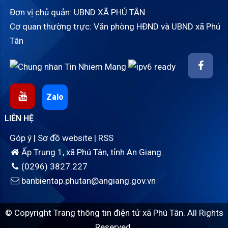
Đơn vị chủ quản: UBND XÃ PHÚ TÂN
Cơ quan thường trực: Văn phòng HĐND và UBND xã Phú
Tân
Zalo
LIÊN HỆ
Góp ý
|
Sơ đồ website
|
RSS
Ấp Trung 1, xã Phú Tân, tỉnh An Giang.
(0296) 3827.227
banbientap.phutan@angiang.gov.vn
© Copyright Trang thông tin điện tử xã Phú Tân. All Rights
Reserved.