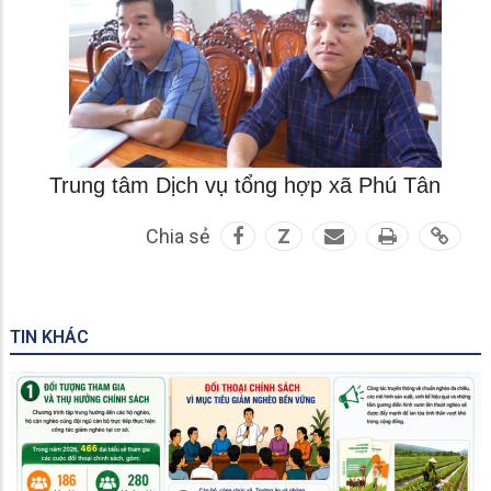
Trung tâm Dịch vụ tổng hợp xã Phú Tân
Chia sẻ
Z
TIN KHÁC