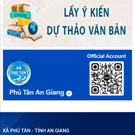
XÃ PHÚ TÂN - TỈNH AN GIANG