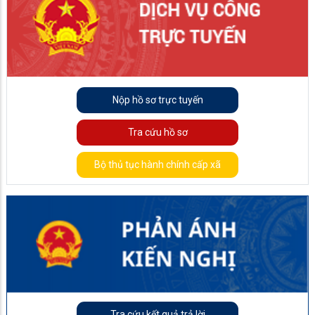
Nộp hồ sơ trực tuyến
Tra cứu hồ sơ
Bộ thủ tục hành chính cấp xã
Tra cứu kết quả trả lời