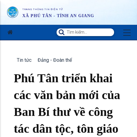
TRANG THÔNG TIN ĐIỆN TỬ
XÃ PHÚ TÂN - TỈNH AN GIANG
Tin tức
Đảng - Đoàn thể
Phú Tân triển khai
các văn bản mới của
Ban Bí thư về công
tác dân tộc, tôn giáo