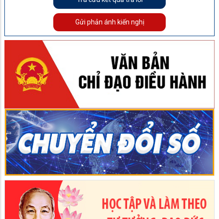
Gửi phản ánh kiến nghị