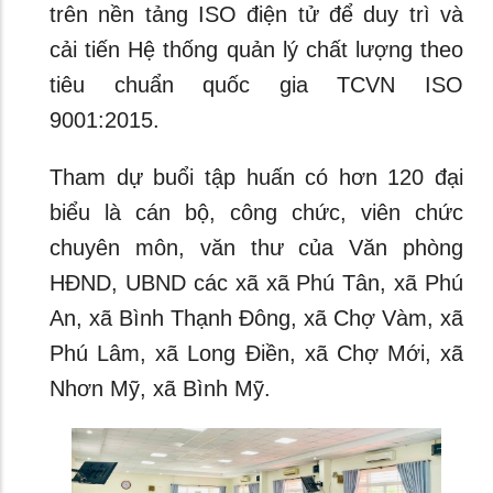
trên nền tảng ISO điện tử để duy trì và
cải tiến Hệ thống quản lý chất lượng theo
tiêu chuẩn quốc gia TCVN ISO
9001:2015.
Tham dự buổi tập huấn có hơn 120 đại
biểu là cán bộ, công chức, viên chức
chuyên môn, văn thư của Văn phòng
HĐND, UBND các xã xã Phú Tân, xã Phú
An, xã Bình Thạnh Đông, xã Chợ Vàm, xã
Phú Lâm, xã Long Điền, xã Chợ Mới, xã
Nhơn Mỹ, xã Bình Mỹ.