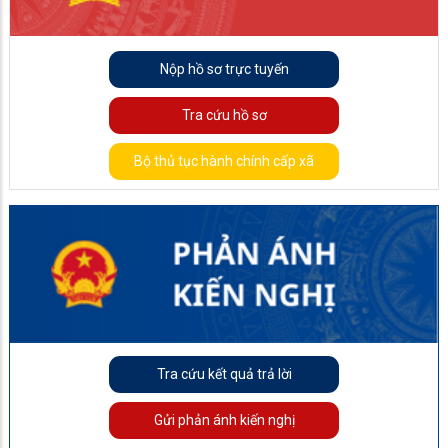
Nộp hồ sơ trực tuyến
Tra cứu hồ sơ
Bộ thủ tục hành chính cấp xã
Tra cứu kết quả trả lời
Gửi phản ánh kiến nghị