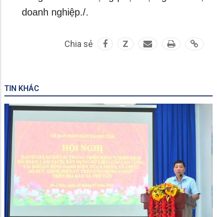
doanh nghiệp./.
Chia sẻ
Z
TIN KHÁC