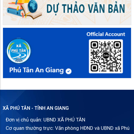
XÃ PHÚ TÂN - TỈNH AN GIANG
Đơn vị chủ quản: UBND XÃ PHÚ TÂN
Cơ quan thường trực: Văn phòng HĐND và UBND xã Phú