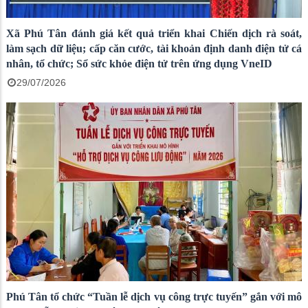
Xã Phú Tân đánh giá kết quả triển khai Chiến dịch rà soát,
làm sạch dữ liệu; cấp căn cước, tài khoản định danh điện tử cá
nhân, tổ chức; Sổ sức khỏe điện tử trên ứng dụng VneID
29/07/2026
Phú Tân tổ chức “Tuần lễ dịch vụ công trực tuyến” gắn với mô