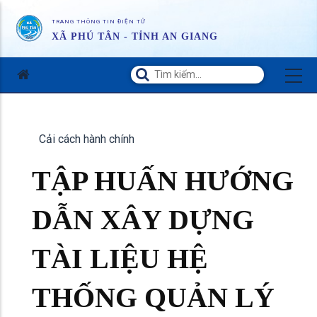
TRANG THÔNG TIN ĐIỆN TỬ
XÃ PHÚ TÂN - TỈNH AN GIANG
Cải cách hành chính
TẬP HUẤN HƯỚNG
DẪN XÂY DỰNG
TÀI LIỆU HỆ
THỐNG QUẢN LÝ