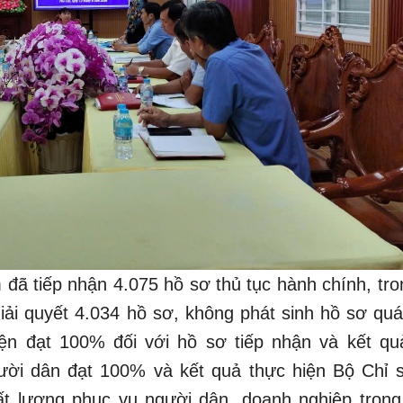
đã tiếp nhận 4.075 hồ sơ thủ tục hành chính, tro
giải quyết 4.034 hồ sơ, không phát sinh hồ sơ quá
n đạt 100% đối với hồ sơ tiếp nhận và kết quả
ười dân đạt 100% và kết quả thực hiện Bộ Chỉ s
ất lượng phục vụ người dân, doanh nghiệp trong