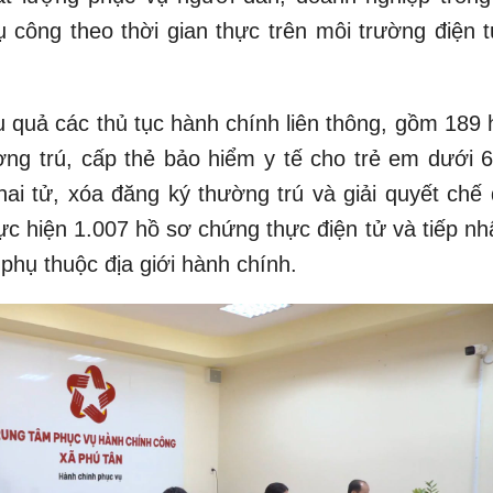
ụ công theo thời gian thực trên môi trường điện t
ệu quả các thủ tục hành chính liên thông, gồm 189
ờng trú, cấp thẻ bảo hiểm y tế cho trẻ em dưới 6 
hai tử, xóa đăng ký thường trú và giải quyết chế 
hực hiện 1.007 hồ sơ chứng thực điện tử và tiếp n
phụ thuộc địa giới hành chính.