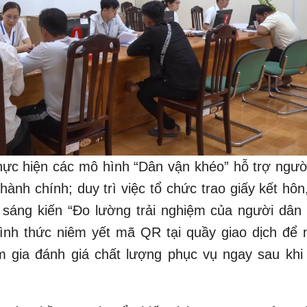
thực hiện các mô hình “Dân vận khéo” hỗ trợ ngườ
 hành chính; duy trì việc tổ chức trao giấy kết hôn
i sáng kiến “Đo lường trải nghiệm của người dân 
hình thức niêm yết mã QR tại quầy giao dịch để 
am gia đánh giá chất lượng phục vụ ngay sau khi