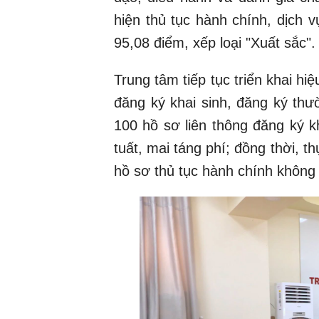
hiện thủ tục hành chính, dịch v
95,08 điểm, xếp loại "Xuất sắc".
Trung tâm tiếp tục triển khai hi
đăng ký khai sinh, đăng ký thư
100 hồ sơ liên thông đăng ký k
tuất, mai táng phí; đồng thời, t
hồ sơ thủ tục hành chính không 