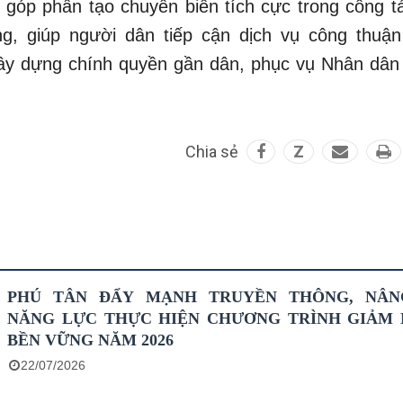
 góp phần tạo chuyển biến tích cực trong công tá
g, giúp người dân tiếp cận dịch vụ công thuận 
ây dựng chính quyền gần dân, phục vụ Nhân dân
Chia sẻ
Z
PHÚ TÂN ĐẨY MẠNH TRUYỀN THÔNG, NÂN
NĂNG LỰC THỰC HIỆN CHƯƠNG TRÌNH GIẢM
BỀN VỮNG NĂM 2026
22/07/2026