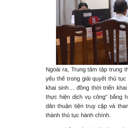
Ngoài ra, Trung tâm tập trung 
yếu thế trong giải quyết thủ tục
khai sinh… đồng thời triển kha
thực hiện dịch vụ công” bằng 
dân thuận tiện truy cập và th
thành thủ tục hành chính.