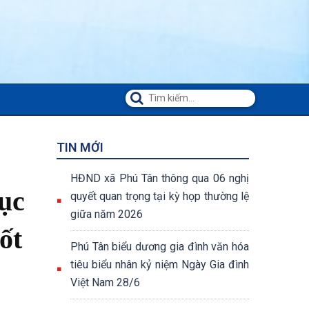
TIN MỚI
HĐND xã Phú Tân thông qua 06 nghị
tục
quyết quan trọng tại kỳ họp thường lệ
giữa năm 2026
ốt
Phú Tân biểu dương gia đình văn hóa
tiêu biểu nhân kỷ niệm Ngày Gia đình
Việt Nam 28/6