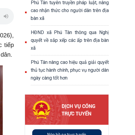
Phú Tân tuyên truyền pháp luật, nâng
cao nhận thức cho người dân trên địa
bàn xã
HĐND xã Phú Tân thông qua Nghị
026),
quyết về sắp xếp các ấp trên địa bàn
 tiếp
xã
 dân.
Phú Tân nâng cao hiệu quả giải quyết
thủ tục hành chính, phục vụ người dân
ngày càng tốt hơn
Nộp hồ sơ trực tuyến