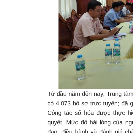
Từ đầu năm đến nay, Trung tâm 
có 4.073 hồ sơ trực tuyến; đã 
Công tác số hóa được thực hiệ
quyết. Mức độ hài lòng của ng
đạo, điều hành và đánh giá ch