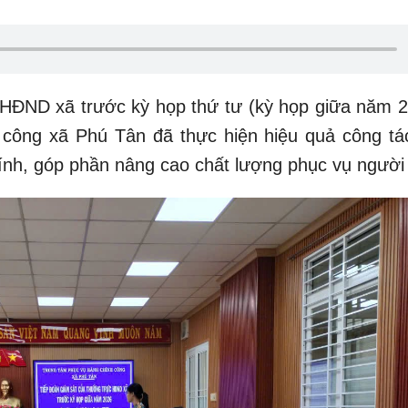
HĐND xã trước kỳ họp thứ tư (kỳ họp giữa năm 2
công xã Phú Tân đã thực hiện hiệu quả công tác
hính, góp phần nâng cao chất lượng phục vụ người