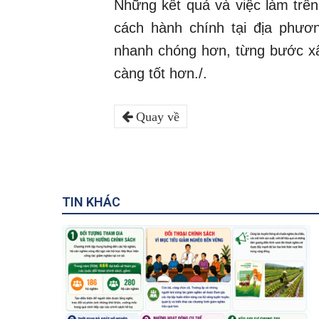
Những kết quả và việc làm trên
cách hành chính tại địa phươn
nhanh chóng hơn, từng bước x
càng tốt hơn./.
Quay về
TIN KHÁC