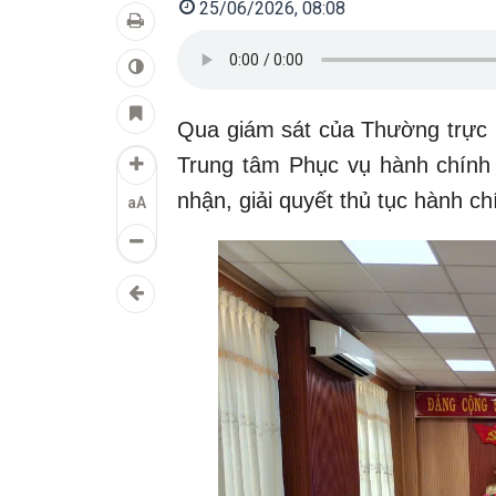
25/06/2026, 08:08
Qua giám sát của Thường trực 
Trung tâm Phục vụ hành chính 
nhận, giải quyết thủ tục hành c
aA