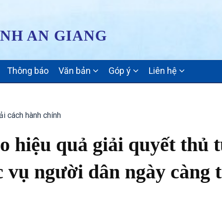
ỈNH AN GIANG
Thông báo
Văn bản
Góp ý
Liên hệ
ải cách hành chính
 hiệu quả giải quyết thủ 
 vụ người dân ngày càng t