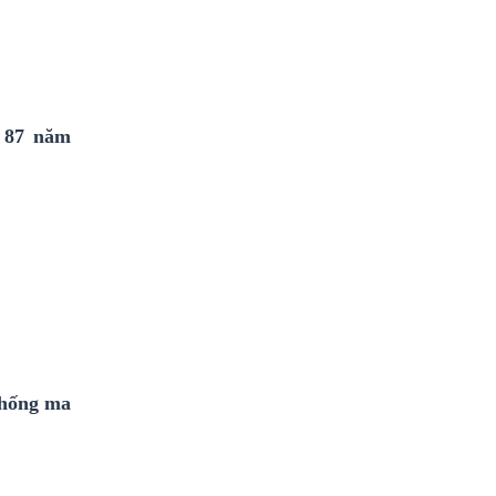
 87 năm
chống ma