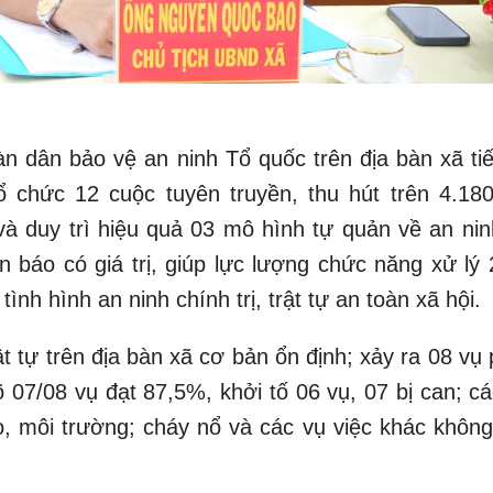
n dân bảo vệ an ninh Tổ quốc trên địa bàn xã tiế
chức 12 cuộc tuyên truyền, thu hút trên 4.180
à duy trì hiệu quả 03 mô hình tự quản về an ninh
n báo có giá trị, giúp lực lượng chức năng xử lý 
ình hình an ninh chính trị, trật tự an toàn xã hội.
ật tự trên địa bàn xã cơ bản ổn định; xảy ra 08 v
 07/08 vụ đạt 87,5%, khởi tố 06 vụ, 07 bị can; cá
o, môi trường; cháy nổ và các vụ việc khác không