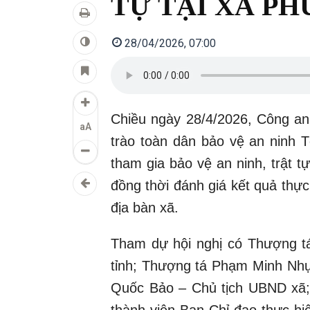
TỰ TẠI XÃ PH
28/04/2026, 07:00
Chiều ngày 28/4/2026, Công an
aA
trào toàn dân bảo vệ an ninh 
tham gia bảo vệ an ninh, trật 
đồng thời đánh giá kết quả thực
địa bàn xã.
Tham dự hội nghị có Thượng 
tỉnh; Thượng tá Phạm Minh Nhự
Quốc Bảo – Chủ tịch UBND xã