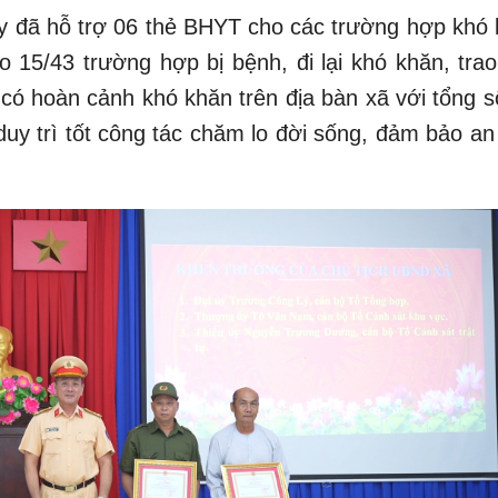
ay đã hỗ trợ 06 thẻ BHYT cho các trường hợp khó 
o 15/43 trường hợp bị bệnh, đi lại khó khăn, trao
có hoàn cảnh khó khăn trên địa bàn xã với tổng số
uy trì tốt công tác chăm lo đời sống, đảm bảo an 