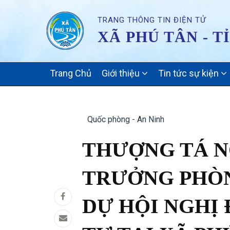
TRANG THÔNG TIN ĐIỆN TỬ
XÃ PHÚ TÂN - T
MAIN
Trang Chủ
Giới thiệu
Tin tức sự kiện
NAVIGATION
Quốc phòng - An Ninh
THƯỢNG TÁ N
TRƯỞNG PHÒN
DỰ HỘI NGHỊ