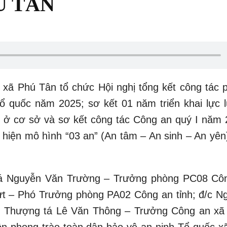
Ú TÂN
 xã Phú Tân tổ chức Hội nghị tổng kết công tác 
Tổ quốc năm 2025; sơ kết 01 năm triển khai lực 
tự ở cơ sở và sơ kết công tác Công an quý I năm 
 hiện mô hình “03 an” (An tâm – An sinh – An yên)
tá Nguyễn Văn Trường – Trưởng phòng PC08 Cô
t – Phó Trưởng phòng PA02 Công an tỉnh; đ/c N
; Thượng tá Lê Văn Thông – Trưởng Công an xã