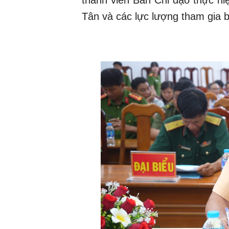
thành viên Ban Chỉ đạo thực hi
Tân và các lực lượng tham gia b