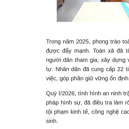
Trong năm 2025, phong trào toà
được đẩy mạnh. Toàn xã đã tổ 
người dân tham gia; xây dựng v
tự. Nhân dân đã cung cấp 22 ti
việc, góp phần giữ vững ổn định t
Quý I/2026, tình hình an ninh tr
pháp hình sự, đã điều tra làm rõ
tội phạm kinh tế, công nghệ ca
sinh.