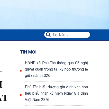
TIN MỚI
HĐND xã Phú Tân thông qua 06 nghị
–
quyết quan trọng tại kỳ họp thường lệ
giữa năm 2026
H
Phú Tân biểu dương gia đình văn hóa
tiêu biểu nhân kỷ niệm Ngày Gia đình
ẬT
Việt Nam 28/6