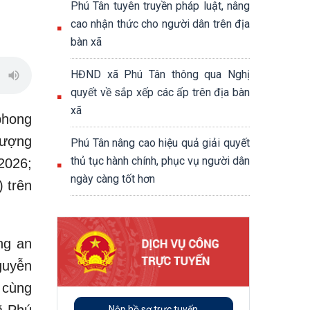
Phú Tân tuyên truyền pháp luật, nâng
cao nhận thức cho người dân trên địa
bàn xã
HĐND xã Phú Tân thông qua Nghị
quyết về sắp xếp các ấp trên địa bàn
xã
phong
lượng
Phú Tân nâng cao hiệu quả giải quyết
thủ tục hành chính, phục vụ người dân
2026;
ngày càng tốt hơn
 trên
ng an
guyễn
 cùng
Nộp hồ sơ trực tuyến