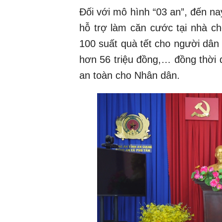
Đối với mô hình “03 an”, đến n
hỗ trợ làm căn cước tại nhà ch
100 suất quà tết cho người dân 
hơn 56 triệu đồng,… đồng thời d
an toàn cho Nhân dân.