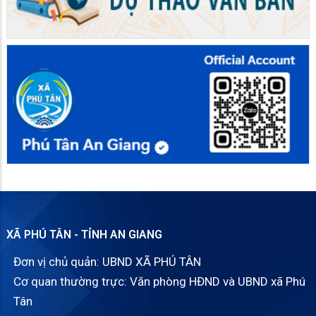
XÃ PHÚ TÂN - TỈNH AN GIANG
Đơn vị chủ quản: UBND XÃ PHÚ TÂN
Cơ quan thường trực: Văn phòng HĐND và UBND xã Phú
Tân