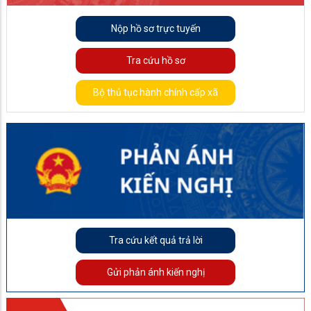
Nộp hồ sơ trực tuyến
Tra cứu hồ sơ
Bộ thủ tục hành chính cấp xã
Tra cứu kết quả trả lời
Gửi phản ánh kiến nghị