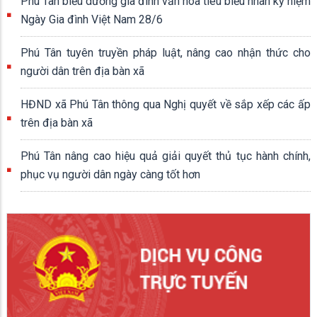
Phú Tân biểu dương gia đình văn hóa tiêu biểu nhân kỷ niệm
Ngày Gia đình Việt Nam 28/6
Phú Tân tuyên truyền pháp luật, nâng cao nhận thức cho
người dân trên địa bàn xã
HĐND xã Phú Tân thông qua Nghị quyết về sắp xếp các ấp
trên địa bàn xã
Phú Tân nâng cao hiệu quả giải quyết thủ tục hành chính,
phục vụ người dân ngày càng tốt hơn