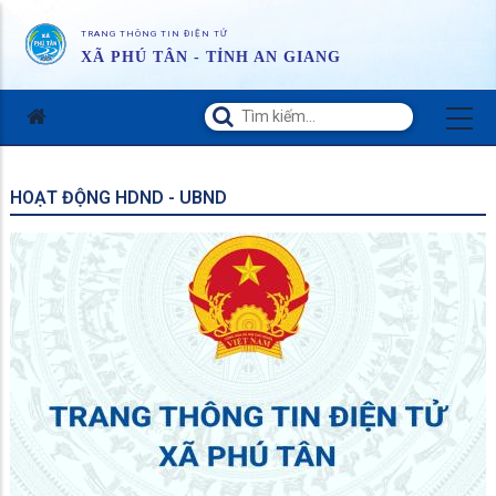
TRANG THÔNG TIN ĐIỆN TỬ
XÃ PHÚ TÂN - TỈNH AN GIANG
HOẠT ĐỘNG HDND - UBND