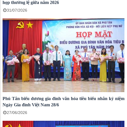
họp thường lệ giữa năm 2026
31/07/2026
Phú Tân biểu dương gia đình văn hóa tiêu biểu nhân kỷ niệm
Ngày Gia đình Việt Nam 28/6
27/06/2026