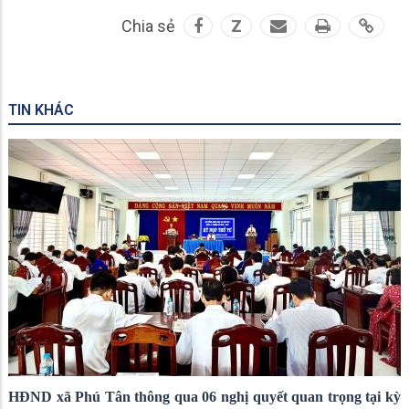
Chia sẻ
Z
TIN KHÁC
HĐND xã Phú Tân thông qua 06 nghị quyết quan trọng tại kỳ