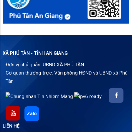
XÃ PHÚ TÂN - TỈNH AN GIANG
Đơn vị chủ quản: UBND XÃ PHÚ TÂN
Cơ quan thường trực: Văn phòng HĐND và UBND xã Phú
Tân
Zalo
LIÊN HỆ