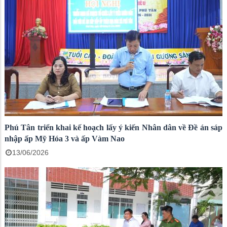
Phú Tân triển khai kế hoạch lấy ý kiến Nhân dân về Đề án sáp
nhập ấp Mỹ Hóa 3 và ấp Vàm Nao
13/06/2026