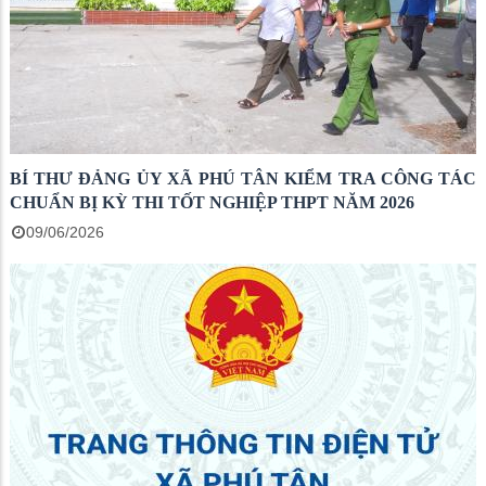
BÍ THƯ ĐẢNG ỦY XÃ PHÚ TÂN KIỂM TRA CÔNG TÁC
CHUẨN BỊ KỲ THI TỐT NGHIỆP THPT NĂM 2026
09/06/2026