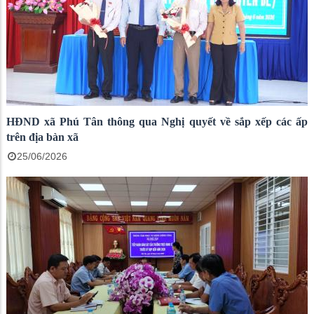
HĐND xã Phú Tân thông qua Nghị quyết về sắp xếp các ấp
trên địa bàn xã
25/06/2026