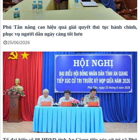
Phú Tân nâng cao hiệu quả giải quyết thủ tục hành chính,
phục vụ người dân ngày càng tốt hơn
25/06/2026
Tổ đại biểu số 08 HĐND tỉnh An Giang tiếp xúc cử tri xã Phú