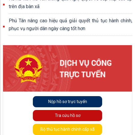
trên địa bàn xã
Phú Tân nâng cao hiệu quả giải quyết thủ tục hành chính,
phục vụ người dân ngày càng tốt hơn
Nộp hồ sơ trực tuyến
Tra cứu hồ sơ
Bộ thủ tục hành chính cấp xã