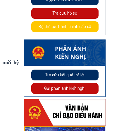
Tra cứu hồ sơ
Bộ thủ tục hành chính cấp xã
o mới hệ
Tra cứu kết quả trả lời
Gửi phản ánh kiến nghị