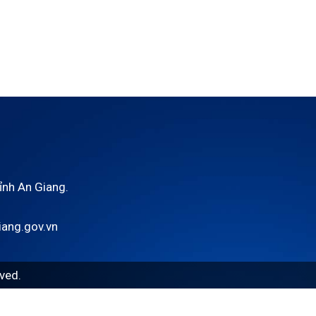
tỉnh An Giang.
ang.gov.vn
ved.