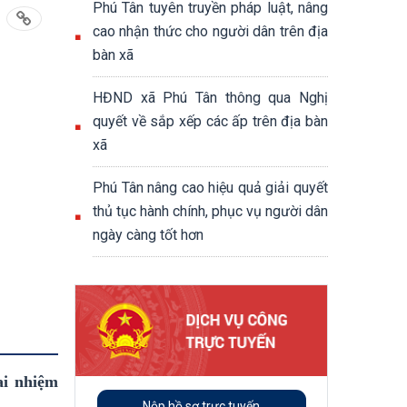
Phú Tân tuyên truyền pháp luật, nâng
cao nhận thức cho người dân trên địa
bàn xã
HĐND xã Phú Tân thông qua Nghị
quyết về sắp xếp các ấp trên địa bàn
xã
Phú Tân nâng cao hiệu quả giải quyết
thủ tục hành chính, phục vụ người dân
ngày càng tốt hơn
ai nhiệm
Nộp hồ sơ trực tuyến