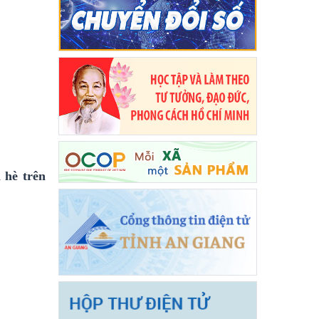
 hè trên