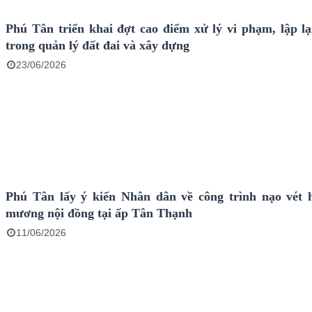
Phú Tân triển khai đợt cao điểm xử lý vi phạm, lập lại
trong quản lý đất đai và xây dựng
23/06/2026
Phú Tân lấy ý kiến Nhân dân về công trình nạo vét 
mương nội đồng tại ấp Tân Thạnh
11/06/2026