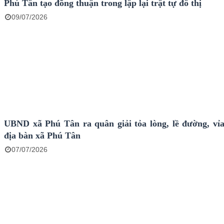
Phú Tân tạo đồng thuận trong lập lại trật tự đô thị
09/07/2026
UBND xã Phú Tân ra quân giải tỏa lòng, lề đường, vỉa
địa bàn xã Phú Tân
07/07/2026