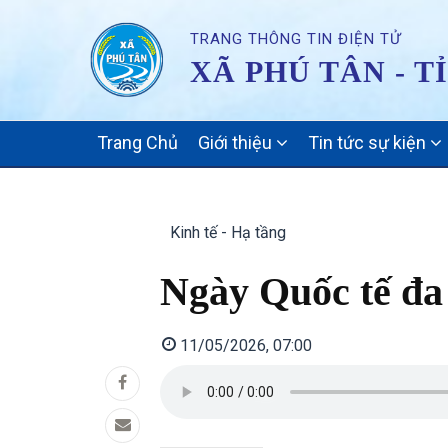
TRANG THÔNG TIN ĐIỆN TỬ
XÃ PHÚ TÂN - T
MAIN
Trang Chủ
Giới thiệu
Tin tức sự kiện
NAVIGATION
Kinh tế - Hạ tầng
Ngày Quốc tế đa
11/05/2026, 07:00