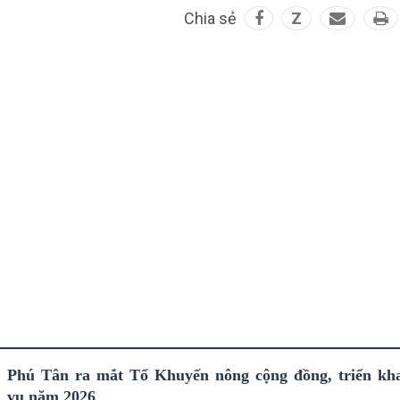
Chia sẻ
Z
Phú Tân ra mắt Tổ Khuyến nông cộng đồng, triển kh
vụ năm 2026