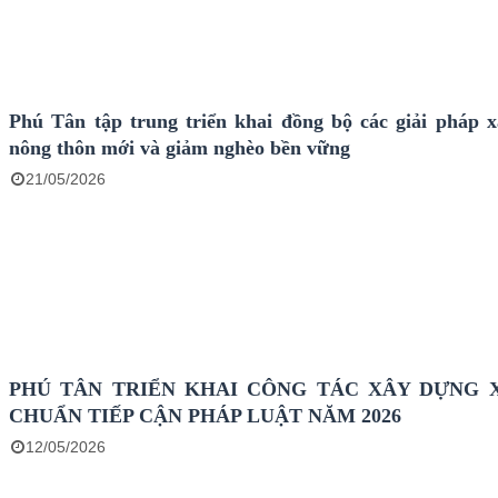
Phú Tân tập trung triển khai đồng bộ các giải pháp 
nông thôn mới và giảm nghèo bền vững
21/05/2026
PHÚ TÂN TRIỂN KHAI CÔNG TÁC XÂY DỰNG 
CHUẨN TIẾP CẬN PHÁP LUẬT NĂM 2026
12/05/2026