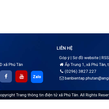
LIÊN HỆ
Góp ý
|
Sơ đồ website
|
RSS
D xã Phú Tân
Ấp Trung 1, xã Phú Tân, 
(0296) 3827.227
Zalo
banbientap.phutan@angi
opyright Trang thông tin điện tử xã Phú Tân. All Rights Reser