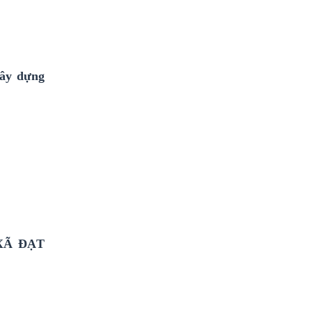
xây dựng
XÃ ĐẠT