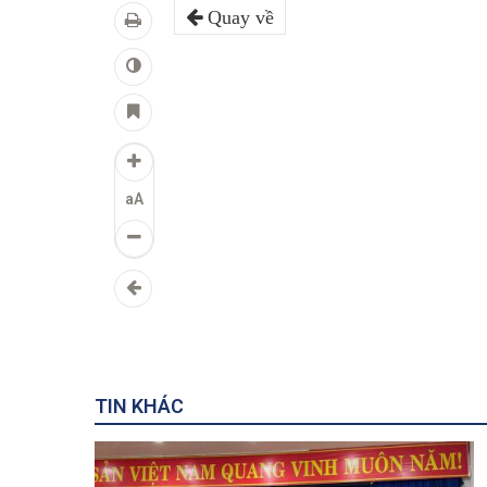
Quay về
aA
TIN KHÁC