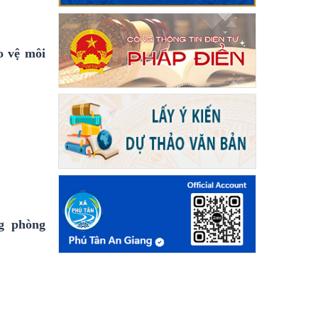
o vệ môi
g phòng