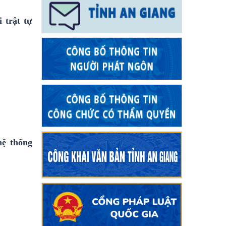
 trật tự
hệ thống