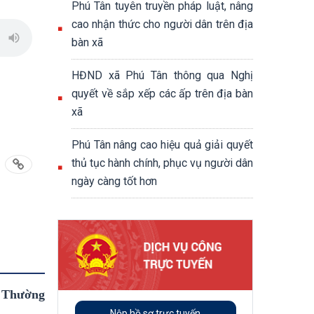
Phú Tân tuyên truyền pháp luật, nâng
cao nhận thức cho người dân trên địa
bàn xã
HĐND xã Phú Tân thông qua Nghị
quyết về sắp xếp các ấp trên địa bàn
xã
Phú Tân nâng cao hiệu quả giải quyết
thủ tục hành chính, phục vụ người dân
ngày càng tốt hơn
à Thường
Nộp hồ sơ trực tuyến