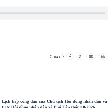
Chia sẻ
Z
Lịch tiếp công dân của Chủ tịch Hội đồng nhân dân v
trực Hội đồng nhân dân xã Phú Tân tháng 8/2026