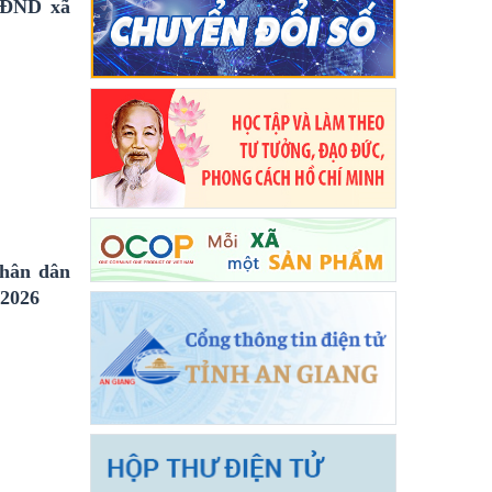
 HĐND xã
nhân dân
/2026