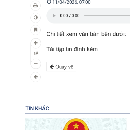
11/04/2026, 07:00
Chi tiết xem văn bản bên dưới:
Tải tập tin đính kèm
aA
Quay về
TIN KHÁC