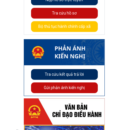
Tra cứu hồ sơ
Bộ thủ tục hành chính cấp xã
Tra cứu kết quả trả lời
Gửi phản ánh kiến nghị