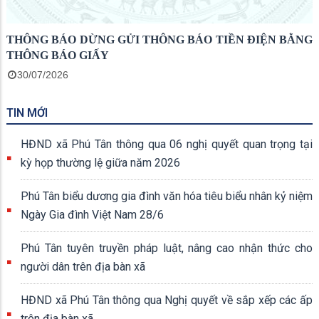
THÔNG BÁO DỪNG GỬI THÔNG BÁO TIỀN ĐIỆN BẰNG
THÔNG BÁO GIẤY
30/07/2026
TIN MỚI
HĐND xã Phú Tân thông qua 06 nghị quyết quan trọng tại
kỳ họp thường lệ giữa năm 2026
Phú Tân biểu dương gia đình văn hóa tiêu biểu nhân kỷ niệm
Ngày Gia đình Việt Nam 28/6
Phú Tân tuyên truyền pháp luật, nâng cao nhận thức cho
người dân trên địa bàn xã
HĐND xã Phú Tân thông qua Nghị quyết về sắp xếp các ấp
trên địa bàn xã