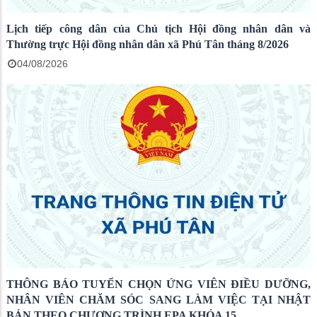
Lịch tiếp công dân của Chủ tịch Hội đồng nhân dân và
Thường trực Hội đồng nhân dân xã Phú Tân tháng 8/2026
04/08/2026
THÔNG BÁO TUYỂN CHỌN ỨNG VIÊN ĐIỀU DƯỠNG,
NHÂN VIÊN CHĂM SÓC SANG LÀM VIỆC TẠI NHẬT
BẢN THEO CHƯƠNG TRÌNH EPA KHÓA 15