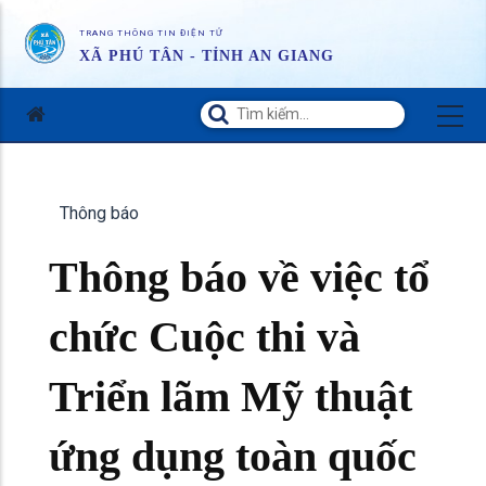
TRANG THÔNG TIN ĐIỆN TỬ
XÃ PHÚ TÂN - TỈNH AN GIANG
Thông báo
Thông báo về việc tổ
chức Cuộc thi và
Triển lãm Mỹ thuật
ứng dụng toàn quốc