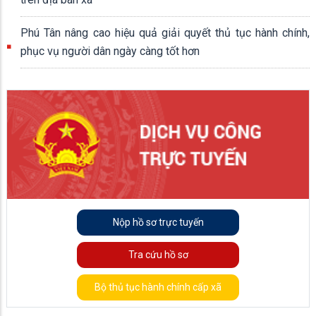
Phú Tân nâng cao hiệu quả giải quyết thủ tục hành chính,
phục vụ người dân ngày càng tốt hơn
Nộp hồ sơ trực tuyến
Tra cứu hồ sơ
Bộ thủ tục hành chính cấp xã