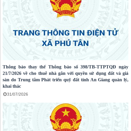
Thông báo thay thế Thông báo số 398/TB-TTPTQĐ ngày
21/7/2026 về cho thuê nhà gắn với quyền sử dụng đất và giá
sàn do Trung tâm Phát triển quỹ đất tỉnh An Giang quản lý,
khai thác
31/07/2026