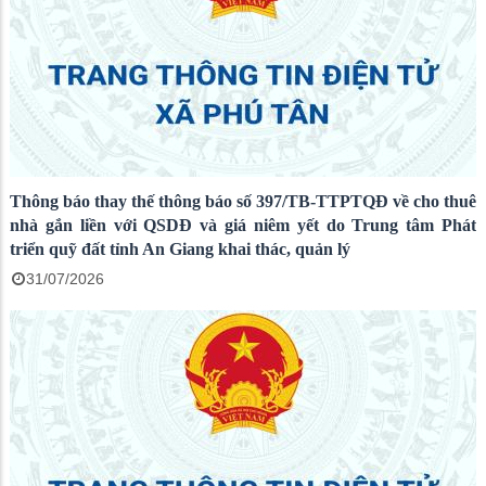
Thông báo thay thế thông báo số 397/TB-TTPTQĐ về cho thuê
nhà gắn liền với QSDĐ và giá niêm yết do Trung tâm Phát
triển quỹ đất tỉnh An Giang khai thác, quản lý
31/07/2026