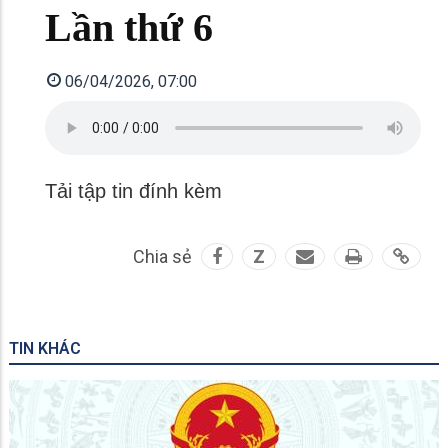
Lần thứ 6
06/04/2026, 07:00
Tải tập tin đính kèm
Chia sẻ
Z
TIN KHÁC