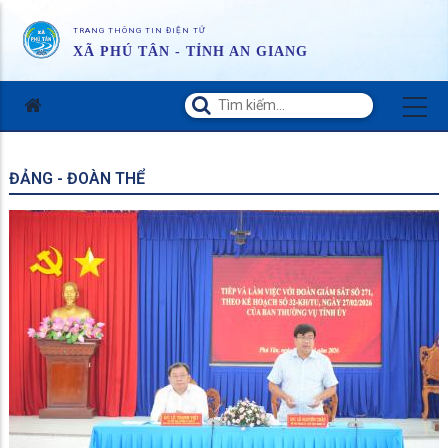
TRANG THÔNG TIN ĐIỆN TỬ
XÃ PHÚ TÂN - TỈNH AN GIANG
ĐẢNG - ĐOÀN THỂ