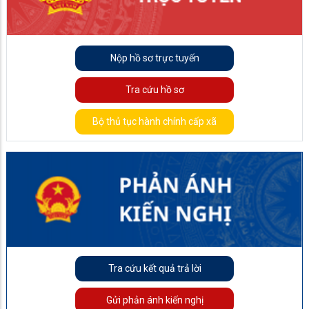
Nộp hồ sơ trực tuyến
Tra cứu hồ sơ
Bộ thủ tục hành chính cấp xã
Tra cứu kết quả trả lời
Gửi phản ánh kiến nghị