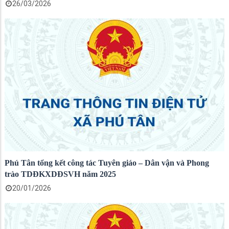
26/03/2026
Phú Tân tổng kết công tác Tuyên giáo – Dân vận và Phong
trào TDĐKXDĐSVH năm 2025
20/01/2026