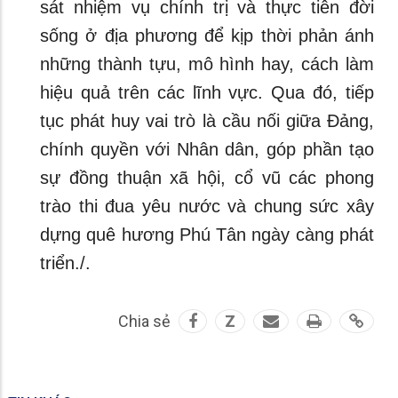
sát nhiệm vụ chính trị và thực tiễn đời
sống ở địa phương để kịp thời phản ánh
những thành tựu, mô hình hay, cách làm
hiệu quả trên các lĩnh vực. Qua đó, tiếp
tục phát huy vai trò là cầu nối giữa Đảng,
chính quyền với Nhân dân, góp phần tạo
sự đồng thuận xã hội, cổ vũ các phong
trào thi đua yêu nước và chung sức xây
dựng quê hương Phú Tân ngày càng phát
triển./.
Chia sẻ
Z