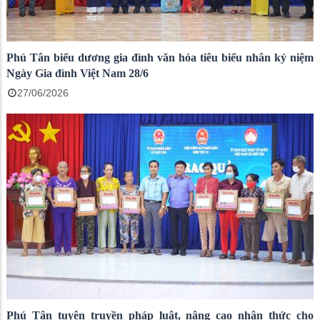
Phú Tân biểu dương gia đình văn hóa tiêu biểu nhân kỷ niệm
Ngày Gia đình Việt Nam 28/6
27/06/2026
Phú Tân tuyên truyền pháp luật, nâng cao nhận thức cho