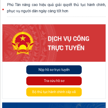
Phú Tân nâng cao hiệu quả giải quyết thủ tục hành chính,
phục vụ người dân ngày càng tốt hơn
Nộp hồ sơ trực tuyến
Tra cứu hồ sơ
Bộ thủ tục hành chính cấp xã