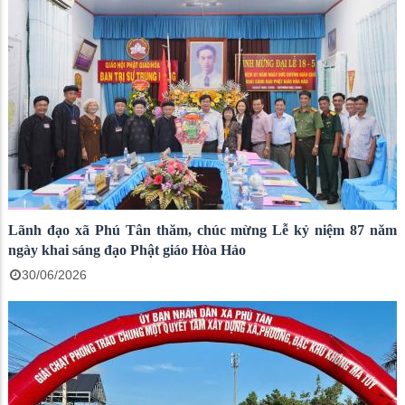
Lãnh đạo xã Phú Tân thăm, chúc mừng Lễ kỷ niệm 87 năm
ngày khai sáng đạo Phật giáo Hòa Hảo
30/06/2026