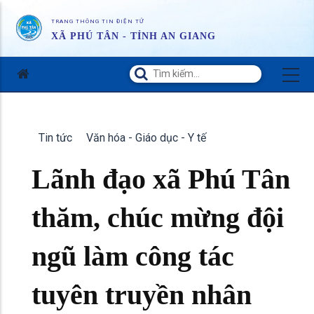
TRANG THÔNG TIN ĐIỆN TỬ
XÃ PHÚ TÂN - TỈNH AN GIANG
Tin tức
Văn hóa - Giáo dục - Y tế
Lãnh đạo xã Phú Tân
thăm, chúc mừng đội
ngũ làm công tác
tuyên truyền nhân