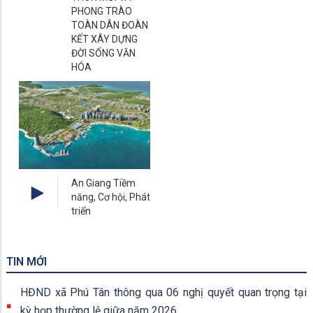
PHONG TRÀO
TOÀN DÂN ĐOÀN
KẾT XÂY DỰNG
ĐỜI SỐNG VĂN
HÓA
An Giang Tiềm
năng, Cơ hội, Phát
triển
TIN MỚI
HĐND xã Phú Tân thông qua 06 nghị quyết quan trọng tại
kỳ họp thường lệ giữa năm 2026