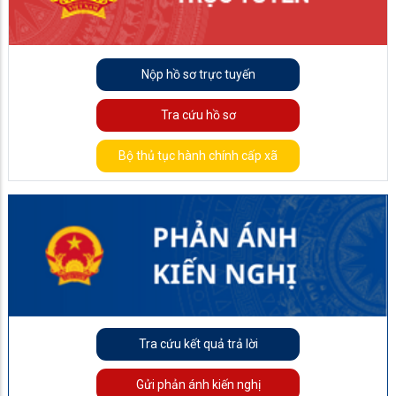
Nộp hồ sơ trực tuyến
Tra cứu hồ sơ
Bộ thủ tục hành chính cấp xã
Tra cứu kết quả trả lời
Gửi phản ánh kiến nghị